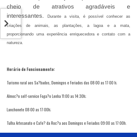
cheio de atrativos agradáveis e
interessantes.
Durante a visita, é possível conhecer as
criações de animais, as plantações, a lagoa e a mata,
proporcionando uma experiência enriquecedora e contato com a
natureza.
Horário de Funcionamento:
Turismo rural aos Sa?bados, Domingos e Feriados das 08:00 as 17:00 h;
Almoc?o self-service Foga?o Lenha 11:00 as 14:30h;
Lanchonete 08:00 as 17:00h;
Tulha Artesanato e Cafe? da Roc?a aos Domingos e Feriados 09:00 as 17:00h.