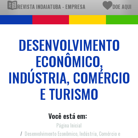
REVISTA INDAIATUBA - EMPRESA
DOE AQUI
DESENVOLVIMENTO
ECONÔMICO,
INDÚSTRIA, COMÉRCIO
E TURISMO
Você está em:
Página Inicial
Desenvolvimento Econômico, Indústria, Comércio e