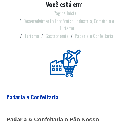
Você está em:
Página Inicial
Desenvolvimento Econômico, Indústria, Comércio e
Turismo
Turismo
Gastronomia
Padaria e Confeitaria
Padaria e Confeitaria
Padaria & Confeitaria o Pão Nosso