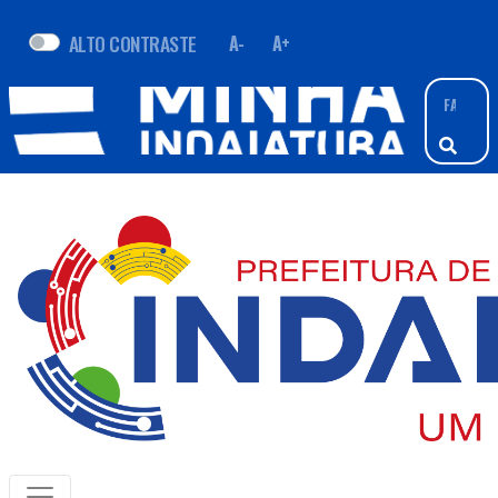
ALTO CONTRASTE
A-
A+