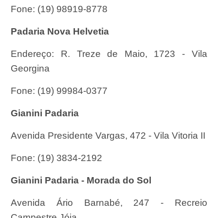
Fone: (19) 98919-8778
Padaria Nova Helvetia
Endereço: R. Treze de Maio, 1723 - Vila
Georgina
Fone: (19) 99984-0377
Gianini Padaria
Avenida Presidente Vargas, 472 - Vila Vitoria II
Fone: (19) 3834-2192
Gianini Padaria - Morada do Sol
Avenida Ário Barnabé, 247 - Recreio
Campestre Jóia