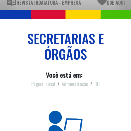
REVISTA INDAIATUBA - EMPRESA
DOE AQUI
SECRETARIAS E
ÓRGÃOS
Você está em:
Página Inicial
Administração
RH