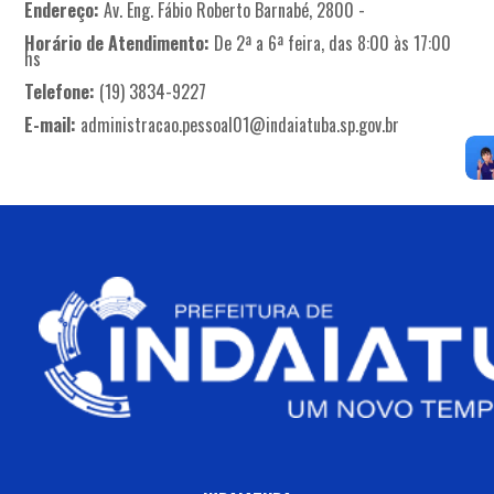
Endereço:
Av. Eng. Fábio Roberto Barnabé, 2800 -
Horário de Atendimento:
De 2ª a 6ª feira, das 8:00 às 17:00
hs
Telefone:
(19) 3834-9227
E-mail:
administracao.pessoal01@indaiatuba.sp.gov.br