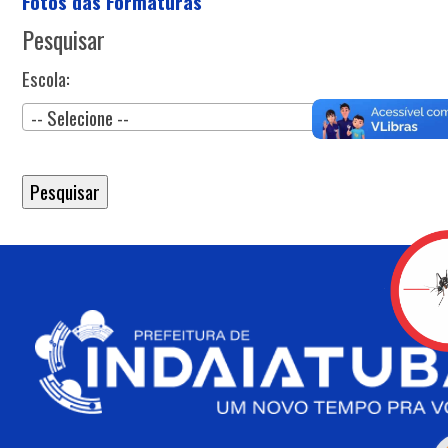
Fotos das Formaturas
Pesquisar
Escola:
-- Selecione --