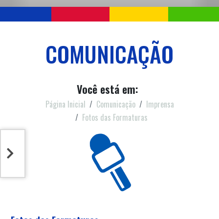
COMUNICAÇÃO
Você está em:
Página Inicial
Comunicação
Imprensa
Fotos das Formaturas