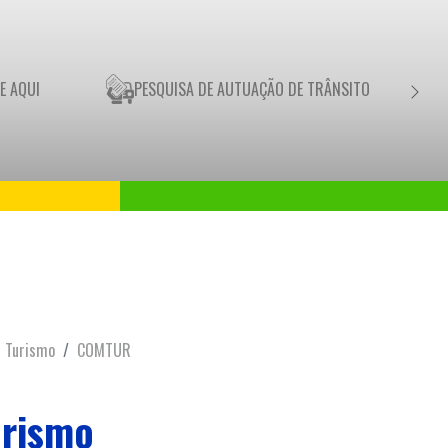
E AQUI
PESQUISA DE AUTUAÇÃO DE TRÂNSITO
Turismo
COMTUR
urismo