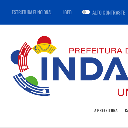
ALTO CONTRASTE
ESTRUTURA FUNCIONAL
LGPD
A PREFEITURA
C