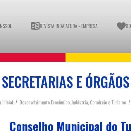
UNSSOL
REVISTA INDAIATUBA - EMPRESA
DO
SECRETARIAS E ÓRGÃOS
 Inicial
Desenvolvimento Econômico, Indústria, Comércio e Turismo
Conselho Municipal do T