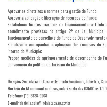
Aprovar as diretrizes e normas para gestão do Fundo;
Aprovar a aplicação e liberação de recursos do Fundo;
Estabelecer limites máximos de financiamento, a título
atendimento previstas no artigo 2º da Lei Municipal
funcionamento do conselho e do Fundo de Desenvolvimento 
Fiscalizar e acompanhar a aplicação dos recursos do Fund
interno do Município;
Propor medidas de aprimoramento de desempenho do Fun
consecução da política de Turismo do Município.
Direção:
Secretaria de Desenvolvimento Econômico, Indústria, Com
Horário de Atendimento:
de segunda à sexta das 08h00 às 17h
Telefone:
(19) 3838-9268
E-mail:
daniella.sela@indaiatuba.sp.gov.br