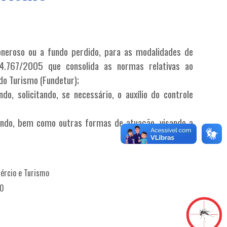
 oneroso ou a fundo perdido, para as modalidades de
 4.767/2005 que consolida as normas relativas ao
do Turismo (Fundetur);
o, solicitando, se necessário, o auxílio do controle
do, bem como outras formas de atuação, visando a
ércio e Turismo
00