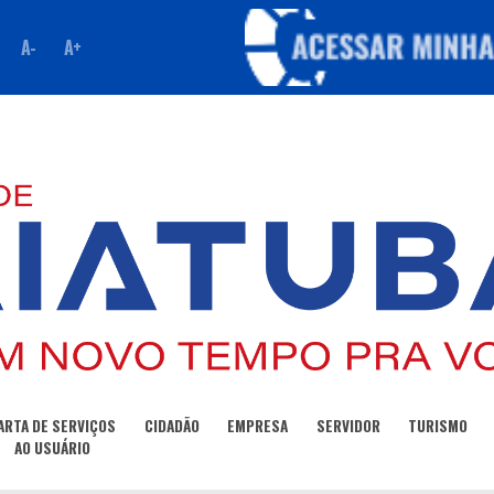
A-
A+
ARTA DE SERVIÇOS
CIDADÃO
EMPRESA
SERVIDOR
TURISMO
AO USUÁRIO