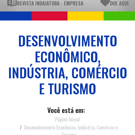
REVISTA INDAIATUBA - EMPRESA
DOE AQUI
DESENVOLVIMENTO
ECONÔMICO,
INDÚSTRIA, COMÉRCIO
E TURISMO
Você está em:
Página Inicial
Desenvolvimento Econômico, Indústria, Comércio e
Turismo