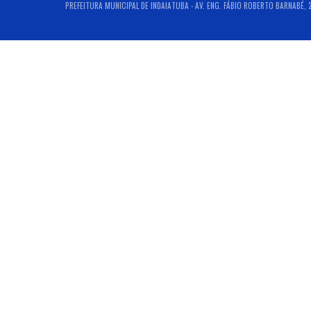
PREFEITURA MUNICIPAL DE INDAIATUBA - AV. ENG. FÁBIO ROBERTO BARNABÉ, 28