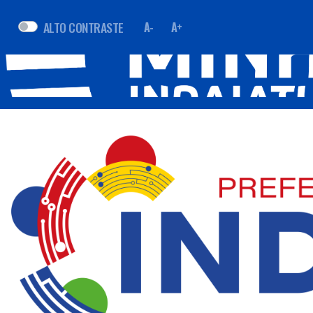
ALTO CONTRASTE
A-
A+