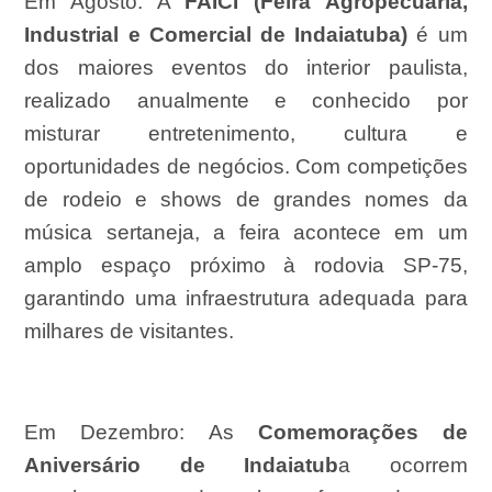
Em Agosto:
A
FAICI (Feira Agropecuária,
Industrial e Comercial de Indaiatuba)
é um
dos maiores eventos do interior paulista,
realizado anualmente e conhecido por
misturar entretenimento, cultura e
oportunidades de negócios. Com competições
de rodeio e shows de grandes nomes da
música sertaneja, a feira acontece em um
amplo espaço próximo à rodovia SP-75,
garantindo uma infraestrutura adequada para
milhares de visitantes.
Em Dezembro:
As
Comemorações de
Aniversário de Indaiatub
a ocorrem