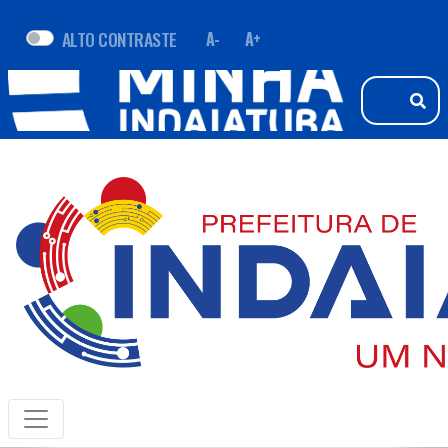
ALTO CONTRASTE
A-
A+