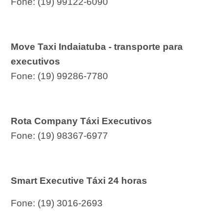
Fone: (19) 99122-6090
Move Taxi Indaiatuba - transporte para
executivos
Fone: (19) 99286-7780
Rota Company
Táxi
Executivos
Fone: (19) 98367-6977
Smart Executive Táxi 24 horas
Fone: (19) 3016-2693