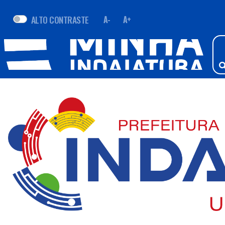
ALTO CONTRASTE
A-
A+