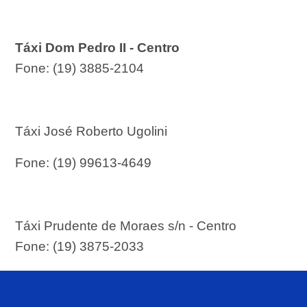
Táxi D
om
Pedro II - Centro
Fone: (19) 3885-2104
Táxi José Roberto Ugolini
Fone: (19) 99613-4649
Táxi Prudente de Moraes s/n - Centro
Fone: (19) 3875-2033