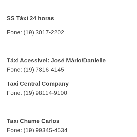
SS Táxi 24 horas
Fone: (19) 3017-2202
Táxi Acessível: José Mário/Danielle
Fone: (19) 7816-4145
Taxi Central Company
Fone: (19) 98114-9100
Taxi Chame Carlos
Fone: (19) 99345-4534