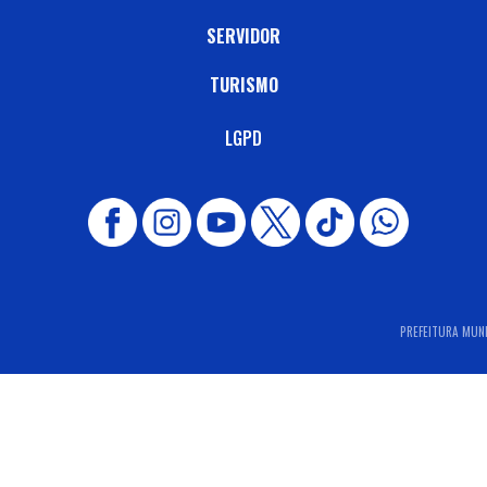
SERVIDOR
TURISMO
LGPD
PREFEITURA MUNI