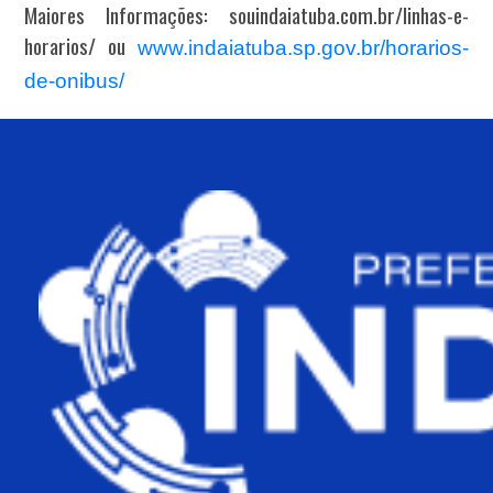
Maiores Informações: souindaiatuba.com.br/linhas-e-
horarios/ ou
www.indaiatuba.sp.gov.br/horarios-
de-onibus/