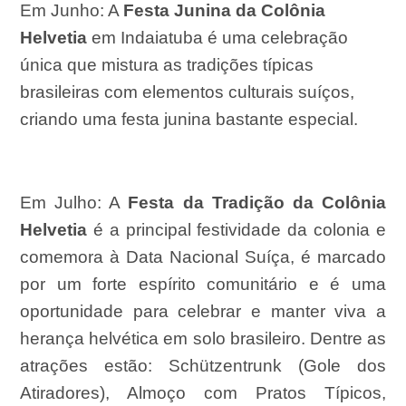
Em Junho:
A
Festa Junina da Colônia
Helvetia
em Indaiatuba é uma celebração
única que mistura as tradições típicas
brasileiras com elementos culturais suíços,
criando uma festa junina bastante especial.
Em Julho:
A
Festa da Tradição da Colônia
Helvetia
é a principal
festividade
da colonia e
comemora à Data Nacional Suíça
,
é marcado
por um forte espírito comunitário e é uma
oportunidade para celebrar e manter viva a
herança helvética em solo brasileiro.
Dentre as
atrações estão:
Schützentrunk (Gole dos
Atiradores)
, A
lmoço com Pratos Típicos
,