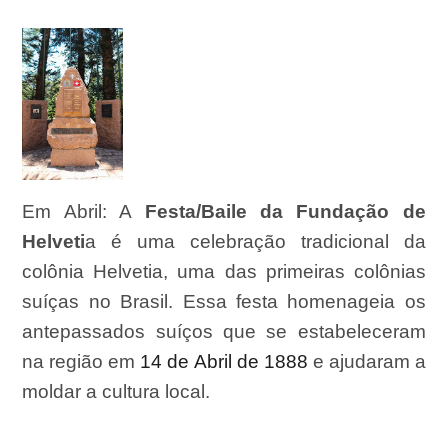
Em Abril:
A
Festa/Baile da Fundação de
Helveti
a é uma celebração tradicional da
colônia Helvetia, uma das primeiras colônias
suíças no Brasil.
E
ssa festa homenageia os
antepassados suíços que se estabeleceram
na região
em
14 de Abril de 1888
e ajudaram a
moldar a cultura local.