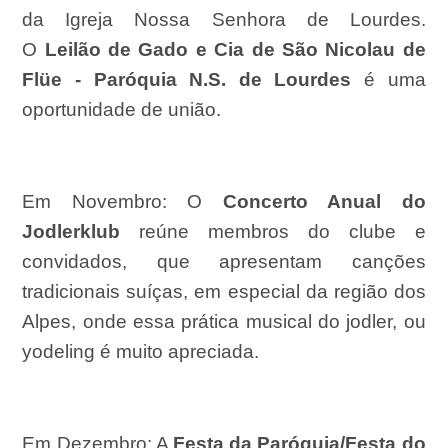
da
Igreja Nossa Senhora de Lourdes
.
O
Leilão de Gado e Cia de São Nicolau de
Flüe - Paróquia N.S. de Lourdes
é uma
oportunidade de união.
Em Novembro:
O
Con
certo Anual do
Jodlerklub
reúne membros do clube e
convidados, que apresentam canções
tradicionais suíças, em especial da região dos
Alpes, onde essa prática musical do jodler, ou
yodeling é muito apreciada.
Em Dezembro:
A
Festa da Paróquia
/
Festa do