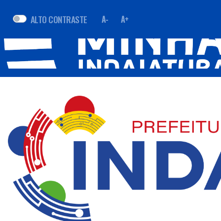
ALTO CONTRASTE
A-
A+