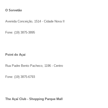
O Sorvetão
Avenida Conceição, 1514 - Cidade Nova II
Fone: (19) 3875-3895
Point do Açai
Rua Padre Bento Pacheco, 1196 - Centro
Fone: (19) 3875-6793
The Açaí Club - Shopping Parque Mall