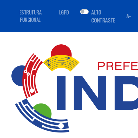
ALTO
ESTRUTURA
LGPD
A-
FUNCIONAL
CONTRASTE