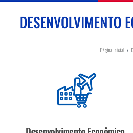
DESENVOLVIMENTO E
Página Inicial
D
Desenvolvimento Econômico,