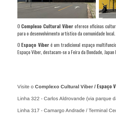
O
Complexo Cultural Viber
oferece oficinas cultur
para o desenvolvimento artístico da comunidade local.
O
E
spaço Viber
é um
tradicional
espaço multifuncio
Espaço Viber
, destacam-se a Feira da Bondade, Japan F
Espaço V
Visite o
Complexo Cultural Viber /
Linha 3
22 - Carlos Aldrovande (via parque d
Linha 317 - Camargo Andrade / Terminal Cen