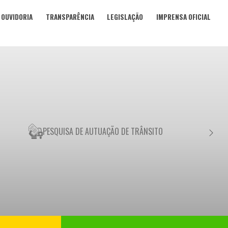
OUVIDORIA
TRANSPARÊNCIA
LEGISLAÇÃO
IMPRENSA OFICIAL
PESQUISA DE AUTUAÇÃO DE TRÂNSITO
NEGO