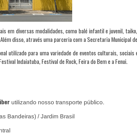
ais em diversas modalidades, como balé infantil e juvenil, taik
 A
lém disso, através uma parceria com a Secretaria Municipal de
nal utilizado para uma variedade de eventos culturais, sociais
estival Indaiatuba, Festival de Rock, Feira do Bem e a Fenui.
ibe
r
utilizando nosso transporte público.
as Bandeiras) / Jardim Brasil
tral