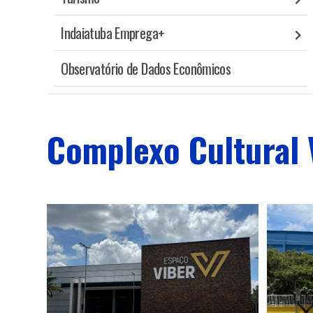
Indaiatuba Emprega+
Observatório de Dados Econômicos
Complexo Cultural 