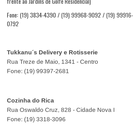
frente ao Jardins de Golfe Residencial)
Fone: (19) 3834-4390 / (19) 99968-9092 / (19) 99916-
0792
Tukkanu´s Delivery e Rotisserie
Rua Treze de Maio, 1341 - Centro
Fone: (19) 99397-2681
Cozinha do Rica
Rua Oswaldo Cruz, 828 - Cidade Nova I
Fone: (19) 3318-3096