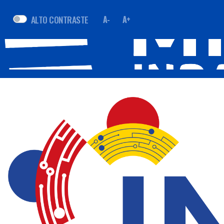
ALTO CONTRASTE
A-
A+