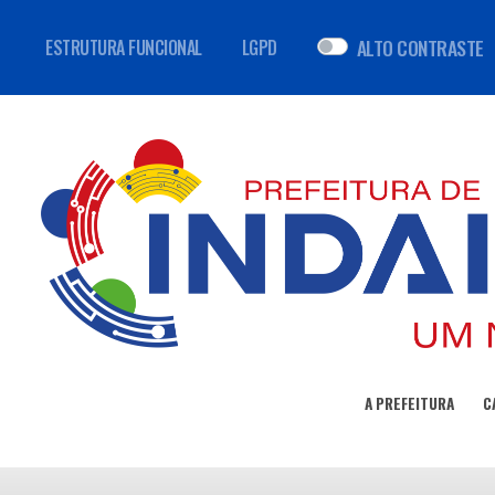
ALTO CONTRASTE
ESTRUTURA FUNCIONAL
LGPD
A PREFEITURA
C