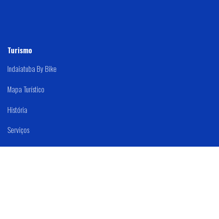
Turismo
Indaiatuba By Bike
Mapa Turístico
História
Serviços
Mapa Do Site