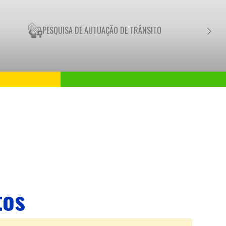
PESQUISA DE AUTUAÇÃO DE TRÂNSITO
NEGO
tos