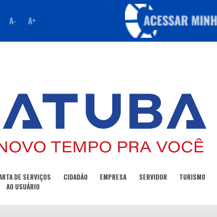
A-
A+
ARTA DE SERVIÇOS
CIDADÃO
EMPRESA
SERVIDOR
TURISMO
AO USUÁRIO