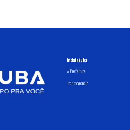
Indaiatuba
A Prefeitura
Transparência