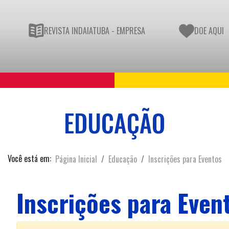
REVISTA INDAIATUBA - EMPRESA
DOE AQUI
EDUCAÇÃO
Você está em:
Página Inicial
Educação
Inscrições para Eventos
Inscrições para Even