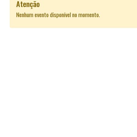
Atenção
Nenhum evento disponível no momento.