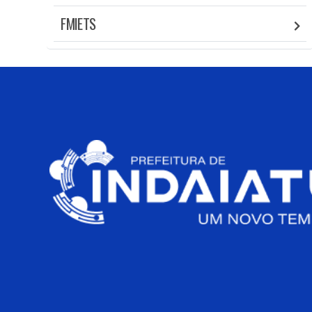
FMIETS