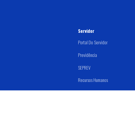
Servidor
Portal Do Servidor
Previdência
SEPREV
Recursos Humanos
Estágio
Prefeitura Mu