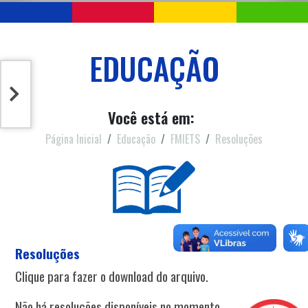
EDUCAÇÃO
Você está em:
Página Inicial
Educação
FMIETS
Resoluções
Resoluções
Clique para fazer o download do arquivo.
Não há resoluções disponíveis no momento.