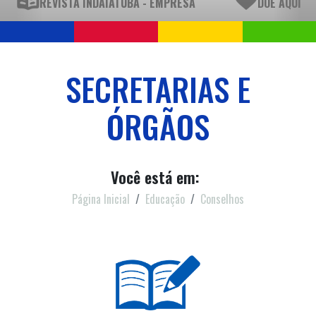
REVISTA INDAIATUBA - EMPRESA
DOE AQUI
SECRETARIAS E
ÓRGÃOS
Você está em:
Página Inicial
Educação
Conselhos