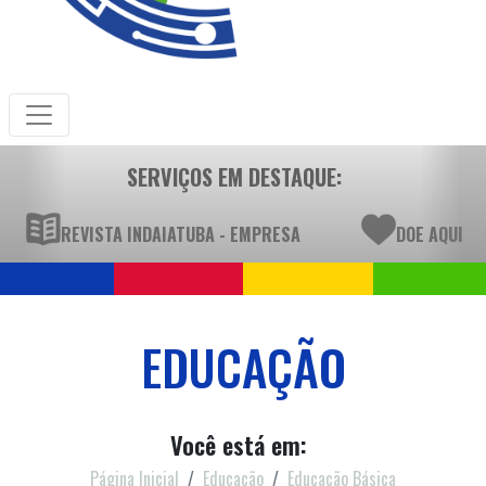
SERVIÇOS EM DESTAQUE:
REVISTA INDAIATUBA - EMPRESA
DOE AQUI
EDUCAÇÃO
Você está em:
Página Inicial
Educação
Educação Básica