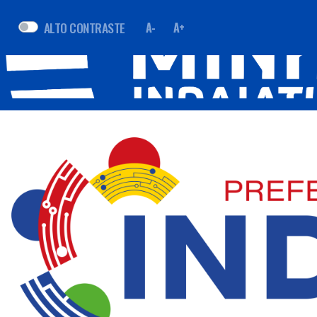
ALTO CONTRASTE
A-
A+