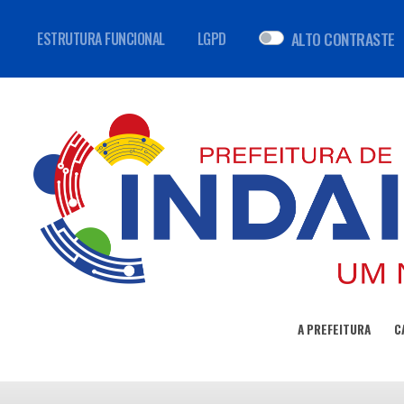
ALTO CONTRASTE
ESTRUTURA FUNCIONAL
LGPD
A PREFEITURA
C