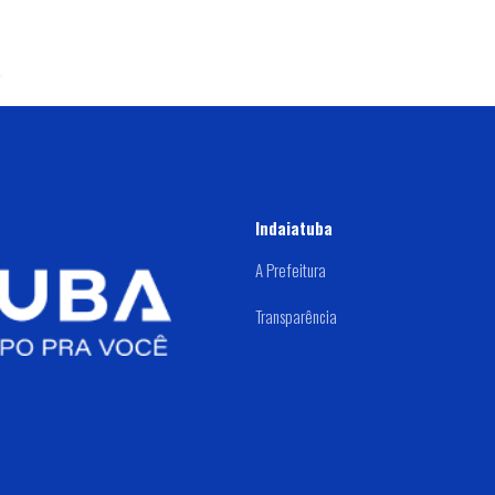
Indaiatuba
A Prefeitura
Transparência