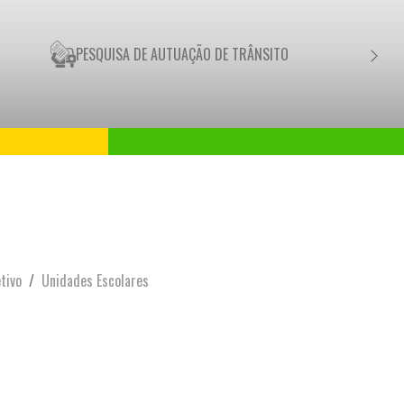
PESQUISA DE AUTUAÇÃO DE TRÂNSITO
NEGO
tivo
Unidades Escolares