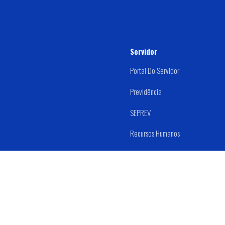
Servidor
Portal Do Servidor
Previdência
SEPREV
Recursos Humanos
Estágio
Prefeitura Mu