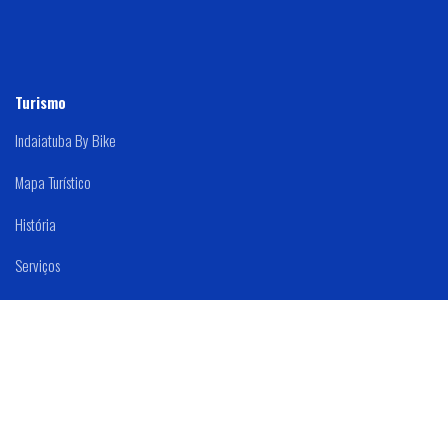
Turismo
Indaiatuba By Bike
Mapa Turístico
História
Serviços
Mapa Do Site