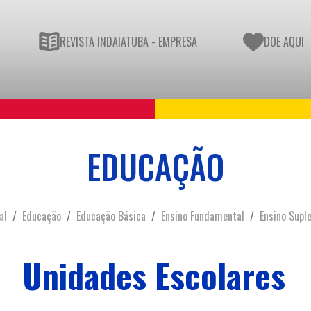
REVISTA INDAIATUBA - EMPRESA
DOE AQUI
EDUCAÇÃO
al
Educação
Educação Básica
Ensino Fundamental
Ensino Suple
Unidades Escolares