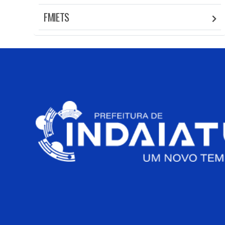
FMIETS