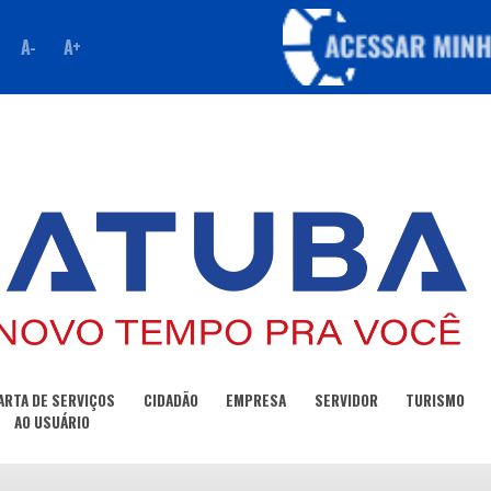
A-
A+
ARTA DE SERVIÇOS
CIDADÃO
EMPRESA
SERVIDOR
TURISMO
AO USUÁRIO