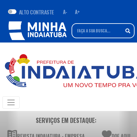
ALTO CONTRASTE
A-
A+
SERVIÇOS EM DESTAQUE:
REVISTA INDAIATUBA - EMPRESA
DOE AQUI