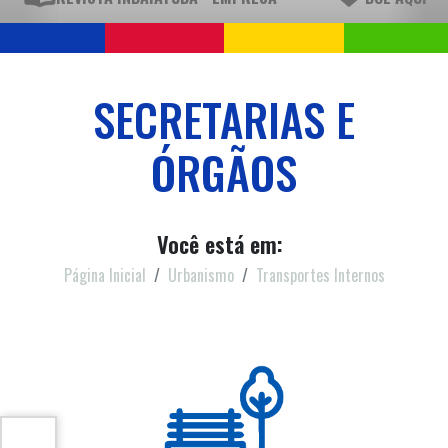
SECRETARIAS E
ÓRGÃOS
Você está em:
Página Inicial
Urbanismo
Transportes Internos