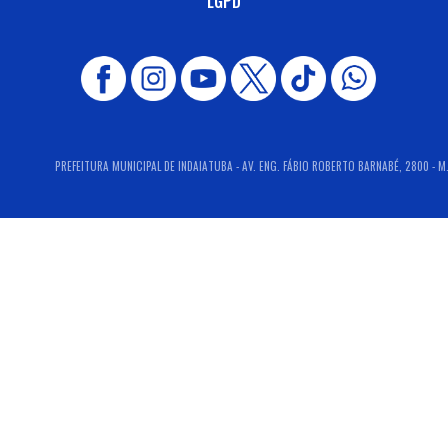
LGPD
PREFEITURA MUNICIPAL DE INDAIATUBA - AV. ENG. FÁBIO ROBERTO BARNABÉ, 2800 - M.