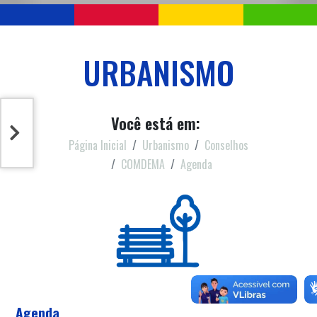
URBANISMO
Você está em:
Página Inicial
Urbanismo
Conselhos
COMDEMA
Agenda
Agenda