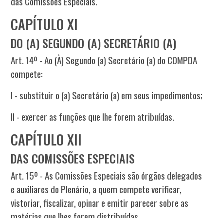
das Comissões Especiais.
CAPÍTULO XI
DO (A) SEGUNDO (A) SECRETÁRIO (A)
Art. 14º - Ao (À) Segundo (a) Secretário (a) do COMPDA
compete:
I - substituir o (a) Secretário (a) em seus impedimentos;
II - exercer as funções que lhe forem atribuídas.
CAPÍTULO XII
DAS COMISSÕES ESPECIAIS
Art. 15º - As Comissões Especiais são órgãos delegados
e auxiliares do Plenário, a quem compete verificar,
vistoriar, fiscalizar, opinar e emitir parecer sobre as
matérias que lhes forem distribuídas.