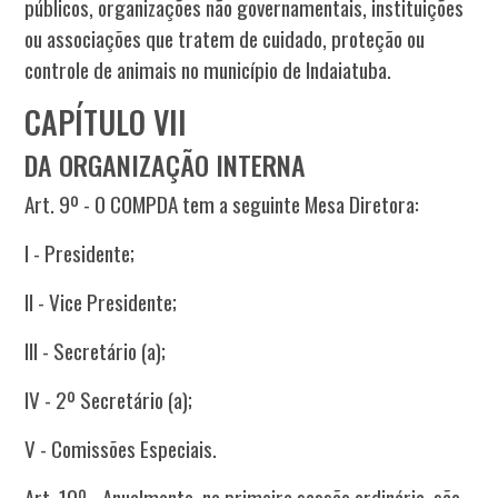
públicos, organizações não governamentais, instituições
ou associações que tratem de cuidado, proteção ou
controle de animais no município de Indaiatuba.
CAPÍTULO VII
DA ORGANIZAÇÃO INTERNA
Art. 9º - O COMPDA tem a seguinte Mesa Diretora:
I - Presidente;
II - Vice Presidente;
III - Secretário (a);
IV - 2º Secretário (a);
V - Comissões Especiais.
Art. 10º - Anualmente, na primeira sessão ordinária, são