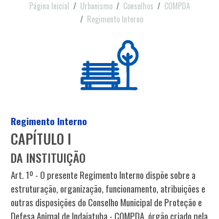
Página Inicial
Urbanismo
Conselhos
COMPDA
Regimento Interno
Regimento Interno
CAPÍTULO I
DA INSTITUIÇÃO
Art. 1º - O presente Regimento Interno dispõe sobre a
estruturação, organização, funcionamento, atribuições e
outras disposições do Conselho Municipal de Proteção e
Defesa Animal de Indaiatuba - COMPDA, órgão criado pela