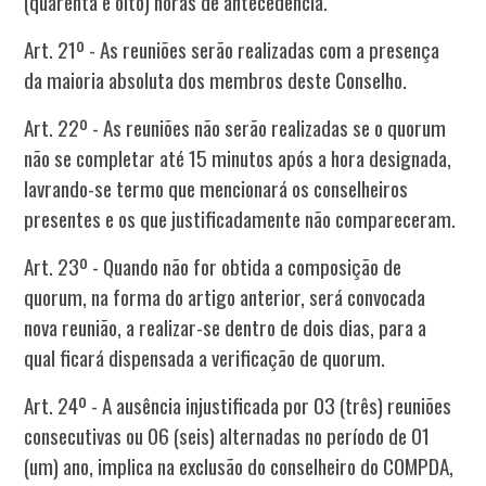
(quarenta e oito) horas de antecedência.
Art. 21º - As reuniões serão realizadas com a presença
da maioria absoluta dos membros deste Conselho.
Art. 22º - As reuniões não serão realizadas se o quorum
não se completar até 15 minutos após a hora designada,
lavrando-se termo que mencionará os conselheiros
presentes e os que justificadamente não compareceram.
Art. 23º - Quando não for obtida a composição de
quorum, na forma do artigo anterior, será convocada
nova reunião, a realizar-se dentro de dois dias, para a
qual ficará dispensada a verificação de quorum.
Art. 24º - A ausência injustificada por 03 (três) reuniões
consecutivas ou 06 (seis) alternadas no período de 01
(um) ano, implica na exclusão do conselheiro do COMPDA,