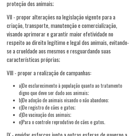
proteção dos animais;
VII - propor alterações na legislação vigente para a
criação, transporte, manutenção e comercialização,
visando aprimorar e garantir maior efetividade no
respeito ao direito legítimo e legal dos animais, evitando-
se a crueldade aos mesmos e resguardando suas
características próprias;
VIII - propor a realização de campanhas:
a)De esclarecimento à população quanto ao tratamento
digno que deve ser dado aos animais;
b)De adoção de animais visando o não abandono;
c)De registro de cães e gatos;
d)De vacinação dos animais;
e)Para o controle reprodutivo de cães e gatos.
IX - envidar esforços junto a outras esferas de governo a