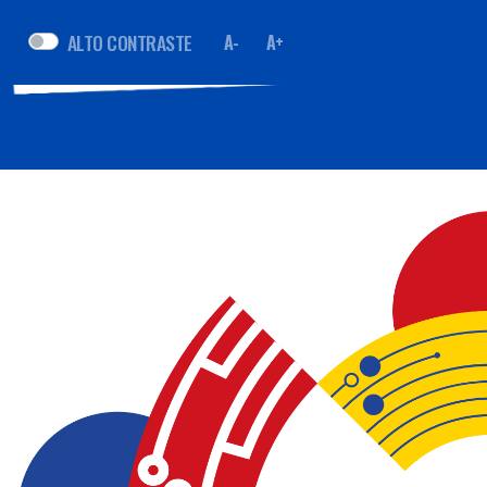
ALTO CONTRASTE
A-
A+