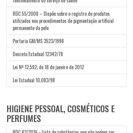
funcionamento do serviço de saúde
RDC 55/2008 – Dispõe sobre o registro de produtos
utilizados nos procedimentos de pigmentação artificial
permanente da pele
Portaria GM/MS 3523/1998
Decreto Estadual 12342/78
Lei Nº 12.592, de 18 de janeiro de 2012
Lei Estadual 10.083/98
HIGIENE PESSOAL, COSMÉTICOS E
PERFUMES
RDC 83/2016 - Lista de substâncias que não podem ser