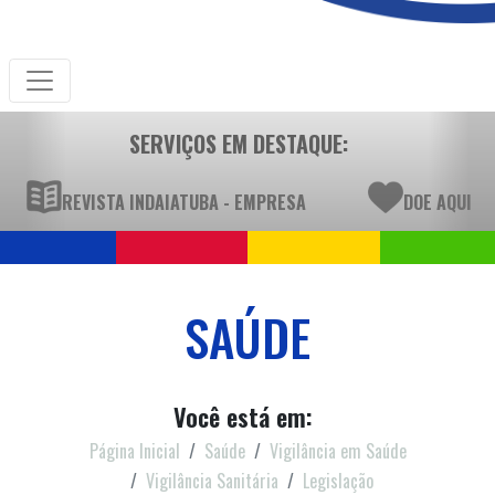
SERVIÇOS EM DESTAQUE:
REVISTA INDAIATUBA - EMPRESA
DOE AQUI
SAÚDE
Você está em:
Página Inicial
Saúde
Vigilância em Saúde
Vigilância Sanitária
Legislação