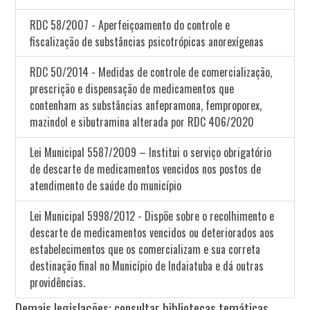
RDC 58/2007 - Aperfeiçoamento do controle e
fiscalização de substâncias psicotrópicas anorexígenas
RDC 50/2014 - Medidas de controle de comercialização,
prescrição e dispensação de medicamentos que
contenham as substâncias anfepramona, femproporex,
mazindol e sibutramina alterada por RDC 406/2020
Lei Municipal 5587/2009 – Institui o serviço obrigatório
de descarte de medicamentos vencidos nos postos de
atendimento de saúde do município
Lei Municipal 5998/2012 - Dispõe sobre o recolhimento e
descarte de medicamentos vencidos ou deteriorados aos
estabelecimentos que os comercializam e sua correta
destinação final no Município de Indaiatuba e dá outras
providências.
Demais legislações: consultar bibliotecas temáticas