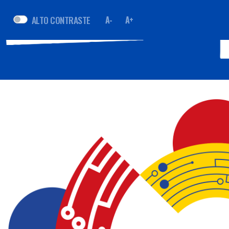
ALTO CONTRASTE
A-
A+