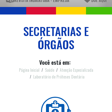
REVISTA INDAIATUBA - EMPRESA
DOE AQUI
SECRETARIAS E
ÓRGÃOS
Você está em:
Página Inicial
Saúde
Atenção Especializada
Laboratório de Próteses Dentária