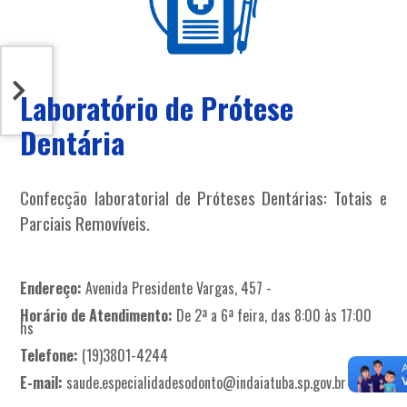
Laboratório de Prótese
Dentária
Confecção laboratorial de Próteses Dentárias: Totais e
Parciais Removíveis.
Endereço:
Avenida Presidente Vargas, 457 -
Horário de Atendimento:
De 2ª a 6ª feira, das 8:00 às 17:00
hs
Telefone:
(19)3801-4244
E-mail:
saude.especialidadesodonto@indaiatuba.sp.gov.br