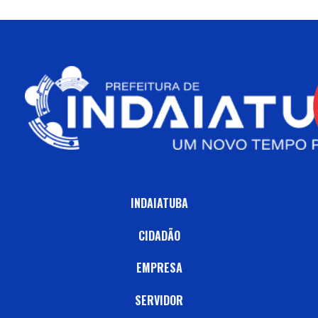
INDAIATUBA
CIDADÃO
EMPRESA
SERVIDOR