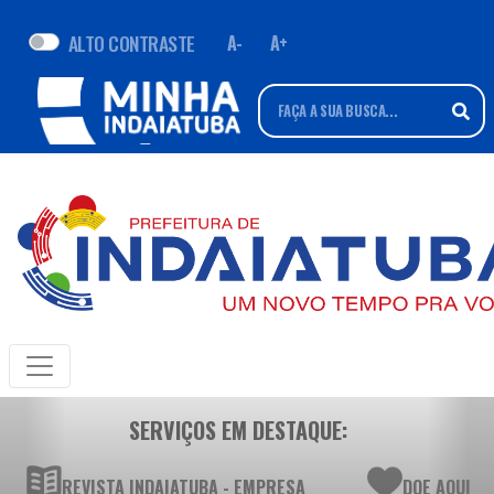
ALTO CONTRASTE
A-
A+
SERVIÇOS EM DESTAQUE:
REVISTA INDAIATUBA - EMPRESA
DOE AQUI