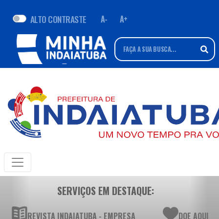
ALTO CONTRASTE
A-
A+
SERVIÇOS EM DESTAQUE:
REVISTA INDAIATUBA - EMPRESA
DOE AQUI