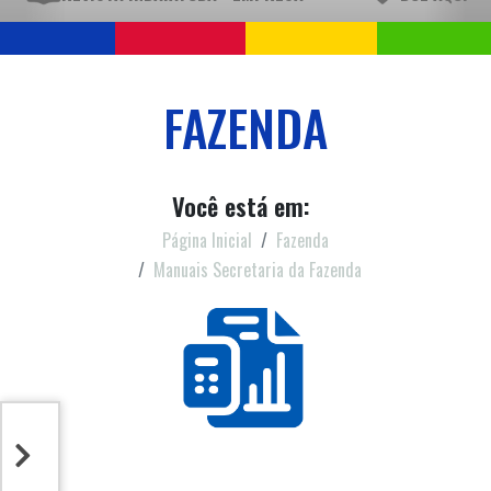
FAZENDA
Você está em:
Página Inicial
Fazenda
Manuais Secretaria da Fazenda