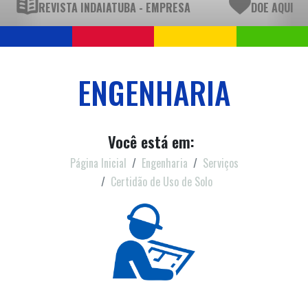
REVISTA INDAIATUBA - EMPRESA
DOE AQUI
ENGENHARIA
Você está em:
Página Inicial
Engenharia
Serviços
Certidão de Uso de Solo