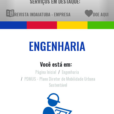
SERVIÇOS EM DESTAQUE:
REVISTA INDAIATUBA - EMPRESA
DOE AQUI
ENGENHARIA
Você está em:
Página Inicial
Engenharia
PDMUS - Plano Diretor de Mobilidade Urbana
Sustentável