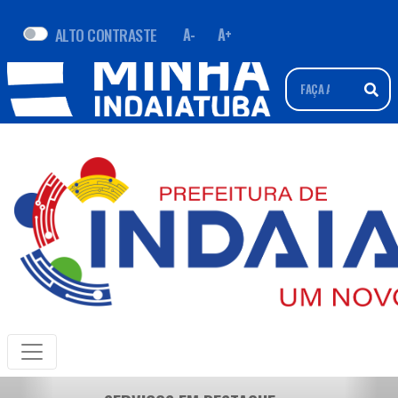
ALTO CONTRASTE
A-
A+