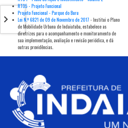
RT05 - Projeto Funcional
Projeto Funcional - Parque do Buru
Lei N.º 6821 de 09 de Novembro de 2017
- Institui o Plano
de Mobilidade Urbana de Indaiatuba, estabelece as
diretrizes para o acompanhamento e monitoramento de
sua implementação, avaliação e revisão periódica, e dá
outras providências.