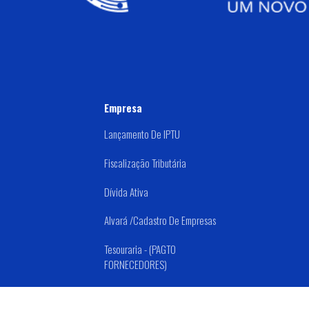
Empresa
Lançamento De IPTU
Fiscalização Tributária
Dívida Ativa
Alvará /Cadastro De Empresas
Tesouraria - (PAGTO
FORNECEDORES)