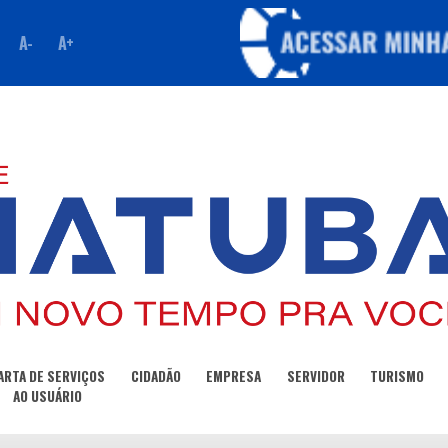
A-
A+
ARTA DE SERVIÇOS
CIDADÃO
EMPRESA
SERVIDOR
TURISMO
AO USUÁRIO