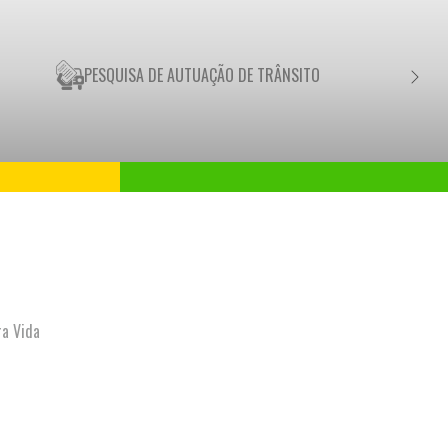
PESQUISA DE AUTUAÇÃO DE TRÂNSITO
NEGO
ra Vida