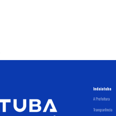
Indaiatuba
A Prefeitura
Transparência