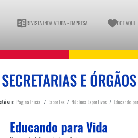
REVISTA INDAIATUBA - EMPRESA
DOE AQUI
SECRETARIAS E ÓRGÃOS
stá em:
Página Inicial
Esportes
Núcleos Esportivos
Educando pa
Educando para Vida