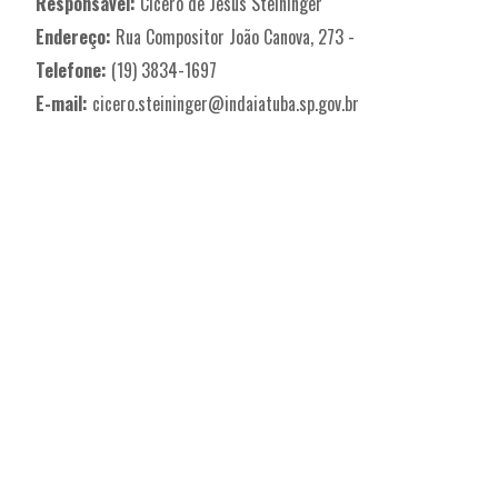
Responsável:
Cicero de Jesus Steininger
Endereço:
Rua Compositor João Canova, 273 -
Telefone:
(19) 3834-1697
E-mail:
cicero.steininger@indaiatuba.sp.gov.br