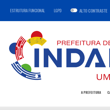
ALTO CONTRASTE
ESTRUTURA FUNCIONAL
LGPD
A PREFEITURA
C