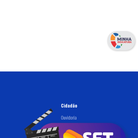
Cidadão
Ouvidoria
Defesa Civil