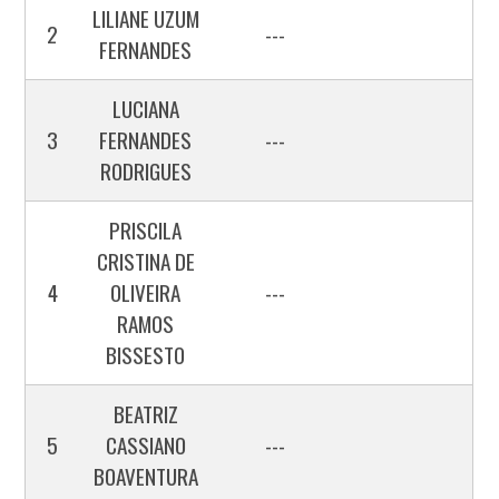
LILIANE UZUM
2
---
FERNANDES
LUCIANA
3
FERNANDES
---
RODRIGUES
PRISCILA
CRISTINA DE
4
OLIVEIRA
---
RAMOS
BISSESTO
BEATRIZ
5
CASSIANO
---
BOAVENTURA