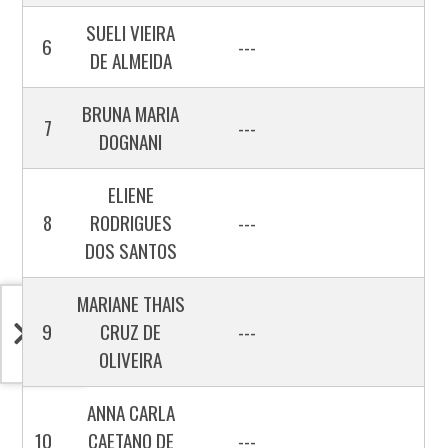
SUELI VIEIRA
6
---
DE ALMEIDA
BRUNA MARIA
7
---
DOGNANI
ELIENE
8
RODRIGUES
---
DOS SANTOS
MARIANE THAIS
9
CRUZ DE
---
OLIVEIRA
ANNA CARLA
10
CAETANO DE
---