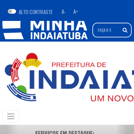
ALTO CONTRASTE
A-
A+
SERVIÇOS EM DESTAQUE: