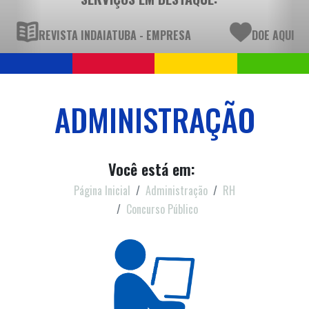
REVISTA INDAIATUBA - EMPRESA
DOE AQUI
ADMINISTRAÇÃO
Você está em:
Página Inicial
Administração
RH
Concurso Público