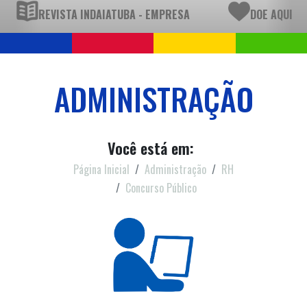
REVISTA INDAIATUBA - EMPRESA
DOE AQUI
ADMINISTRAÇÃO
Você está em:
Página Inicial
Administração
RH
Concurso Público