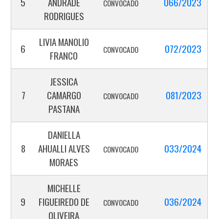
5
ANDRADE
066/2023
CONVOCADO
RODRIGUES
LIVIA MANOLIO
6
072/2023
CONVOCADO
FRANCO
JESSICA
7
CAMARGO
081/2023
CONVOCADO
PASTANA
DANIELLA
8
AHUALLI ALVES
033/2024
CONVOCADO
MORAES
MICHELLE
9
FIGUEIREDO DE
036/2024
CONVOCADO
OLIVEIRA