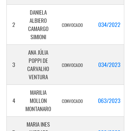
DANIELA
ALBIERO
2
034/2022
CONVOCADO
CAMARGO
SIMIONI
ANA JÚLIA
POPPI DE
3
034/2023
CONVOCADO
CARVALHO
VENTURA
MARILIA
4
MOLLON
063/2023
CONVOCADO
MONTANARO
MARIA INES