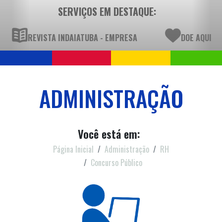
SERVIÇOS EM DESTAQUE:
REVISTA INDAIATUBA - EMPRESA
DOE AQUI
ADMINISTRAÇÃO
Você está em:
Página Inicial
Administração
RH
Concurso Público