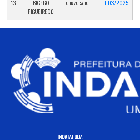
13
BICEGO
003/2025
CONVOCADO
FIGUEIREDO
INDAIATUBA