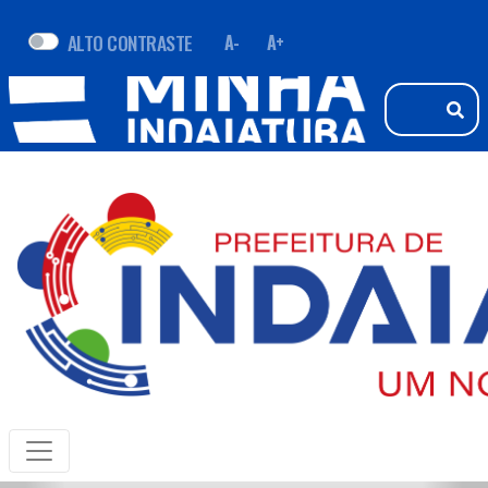
ALTO CONTRASTE
A-
A+