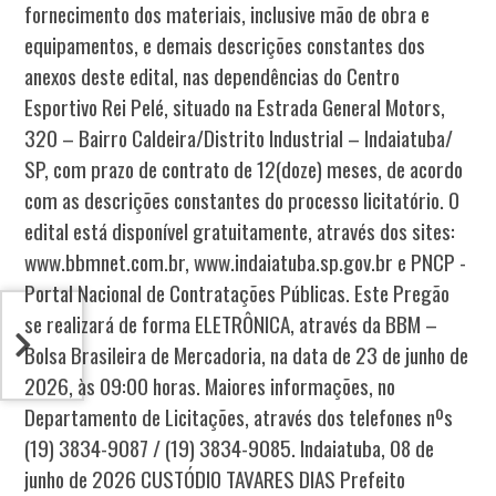
fornecimento dos materiais, inclusive mão de obra e
equipamentos, e demais descrições constantes dos
anexos deste edital, nas dependências do Centro
Esportivo Rei Pelé, situado na Estrada General Motors,
320 – Bairro Caldeira/Distrito Industrial – Indaiatuba/
SP, com prazo de contrato de 12(doze) meses, de acordo
com as descrições constantes do processo licitatório. O
edital está disponível gratuitamente, através dos sites:
www.bbmnet.com.br, www.indaiatuba.sp.gov.br e PNCP -
Portal Nacional de Contratações Públicas. Este Pregão
se realizará de forma ELETRÔNICA, através da BBM –
Bolsa Brasileira de Mercadoria, na data de 23 de junho de
2026, às 09:00 horas. Maiores informações, no
Departamento de Licitações, através dos telefones nºs
(19) 3834-9087 / (19) 3834-9085. Indaiatuba, 08 de
junho de 2026 CUSTÓDIO TAVARES DIAS Prefeito