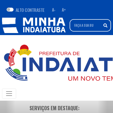
ALTO CONTRASTE
A-
A+
SERVIÇOS EM DESTAQUE: