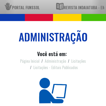
PORTAL FUNSSOL
REVISTA INDAIATUBA - E
ADMINISTRAÇÃO
Você está em:
Página Inicial
Administração
Licitações
Licitações - Editais Publicados