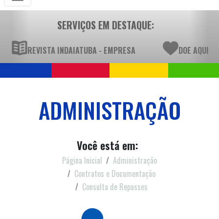
SERVIÇOS EM DESTAQUE:
REVISTA INDAIATUBA - EMPRESA
DOE AQUI
ADMINISTRAÇÃO
Você está em:
Página Inicial
Administração
Contratos e Documentação
Consulta de Repasses