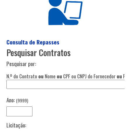
Consulta de Repasses
Pesquisar Contratos
Pesquisar por:
N.º do Contrato
ou
Nome
ou
CPF ou CNPJ do Fornecedor
ou
Fina
Ano:
(9999)
Licitação: