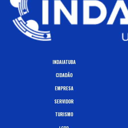
INDAIATUBA
CIDADÃO
EMPRESA
SERVIDOR
TURISMO