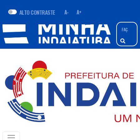
ALTO CONTRASTE
A-
A+