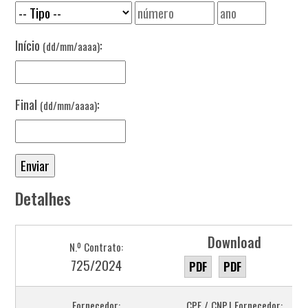
Início
:
(dd/mm/aaaa)
Final
:
(dd/mm/aaaa)
Detalhes
Download
N.º Contrato:
725/2024
PDF
PDF
Fornecedor:
CPF / CNPJ Fornecedor: