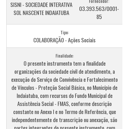
Fornecedor:
SISNI - SOCIEDADE INTERATIVA
03.393.563/0001-
SOL NASCENTE INDAIATUBA
85
Tipo:
COLABORAÇÃO - Ações Sociais
Finalidade:
O presente instrumento tem a finalidade
organizações da sociedade civil de atendimento, a
execução do Serviço de Convivência e Fortalecimento
de Vínculos - Proteção Social Básica, no Município de
Indaiatuba, com recursos do Fundo Municipal de
Assistência Social - FMAS, conforme descrição
constante no Anexo I e no Termo de Referência, que
independentemente de transcrição ou anexação, são
partes integrantes do presente instrumento, com