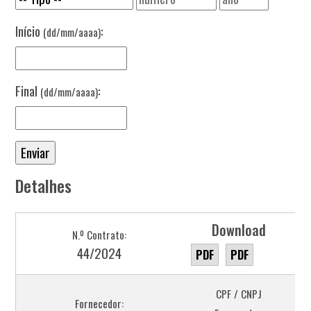
Início
:
(dd/mm/aaaa)
Final
:
(dd/mm/aaaa)
Detalhes
Download
N.º Contrato:
44/2024
PDF
PDF
CPF / CNPJ
Fornecedor: