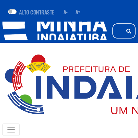
ALTO CONTRASTE
A-
A+