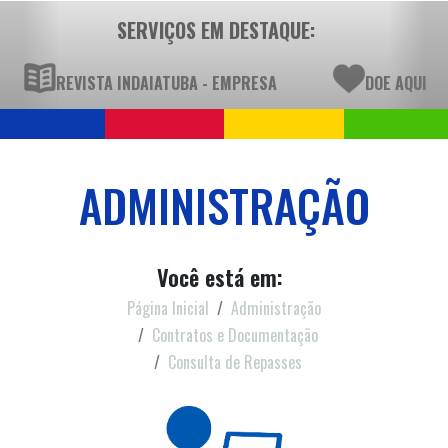
SERVIÇOS EM DESTAQUE:
REVISTA INDAIATUBA - EMPRESA
DOE AQUI
ADMINISTRAÇÃO
Você está em:
Página Inicial
Administração
Contratos e Documentação
Consulta de Repasses