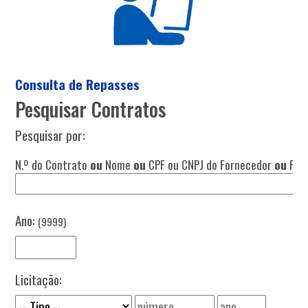
Consulta de Repasses
Pesquisar Contratos
Pesquisar por:
N.º do Contrato
ou
Nome
ou
CPF ou CNPJ do Fornecedor
ou
Fina
Ano:
(9999)
Licitação: