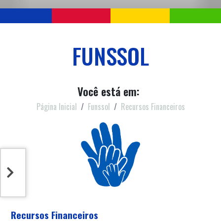
FUNSSOL
Você está em:
Página Inicial
Funssol
Recursos Financeiros
Recursos Financeiros