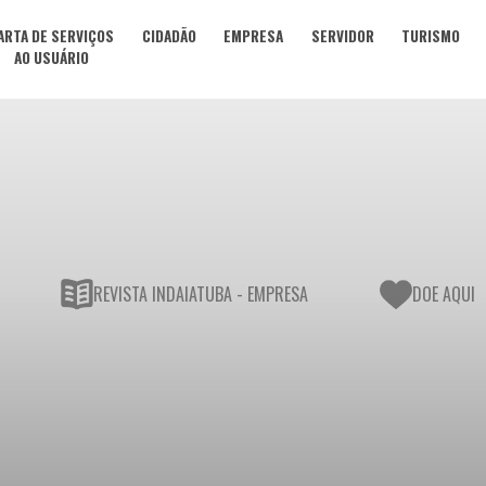
ARTA DE SERVIÇOS
CIDADÃO
EMPRESA
SERVIDOR
TURISMO
AO USUÁRIO
REVISTA INDAIATUBA - EMPRESA
DOE AQUI