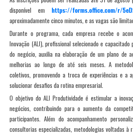
disponível em
https://forms.office.com/r/5e
aproximadamente cinco minutos, e as vagas são limita
Durante o programa, cada empresa recebe o aco
Inovação (ALI), profissional selecionado e capacitado
do negócio, auxilia na elaboração de um plano de
melhorias ao longo de até seis meses. A metodolo
coletivos, promovendo a troca de experiências e a a
solucionar desafios da rotina empresarial.
O objetivo do ALI Produtividade é estimular a inov
negócios, contribuindo para o aumento da competit
participantes. Além do acompanhamento personali
consultorias especializadas, metodologias voltadas à