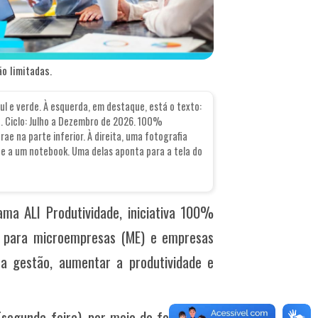
o limitadas.
l e verde. À esquerda, em destaque, está o texto:
. Ciclo: Julho a Dezembro de 2026. 100%
e na parte inferior. À direita, uma fotografia
e a um notebook. Uma delas aponta para a tela do
ma ALI Produtividade, iniciativa 100%
o para microempresas (ME) e empresas
a gestão, aumentar a produtividade e
(segunda-feira), por meio do formulário