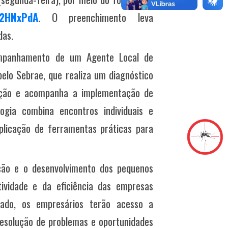
D2HNxPdA
. O preenchimento leva
das.
mpanhamento de um Agente Local de
 pelo Sebrae, que realiza um diagnóstico
 ação e acompanha a implementação de
gia combina encontros individuais e
plicação de ferramentas práticas para
ação e o desenvolvimento dos pequenos
ividade e da eficiência das empresas
zado, os empresários terão acesso a
 resolução de problemas e oportunidades