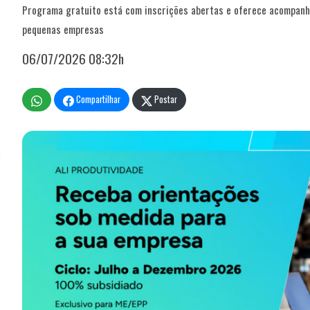
Programa gratuito está com inscrições abertas e oferece acompanh
pequenas empresas
06/07/2026 08:32h
Compartilhar
Postar