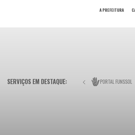
A PREFEITURA
C
SERVIÇOS EM DESTAQUE:
PORTAL FUNSSOL