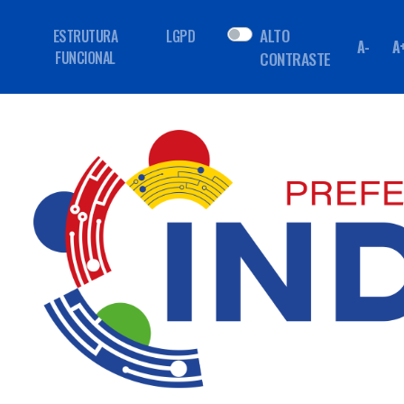
ALTO
ESTRUTURA
LGPD
A-
A
FUNCIONAL
CONTRASTE