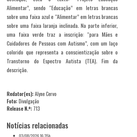
Alimentar”, sendo “Educação” em letras brancas
sobre uma faixa azul e “Alimentar” em letras brancas
sobre uma faixa laranja inclinada. Na parte inferior,
uma faixa verde traz a inscrição: “para Mães e
Cuidadores de Pessoas com Autismo”, com um laço
colorido que representa a conscientização sobre o
Transtorno do Espectro Autista (TEA). Fim da
descrição.
Redator(es):
Alyne Cervo
Foto:
Divulgação
Release N.º:
713
Notícias relacionadas
03/08/2026 16:35h