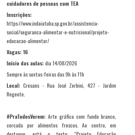
cuidadores de pessoas com TEA
Inscrições:
https://www.indaiatuba.sp.gov.br/assistencia-
social/seguranca-alimentar-e-nutricional/projeto-
educacao-alimentar/
Vagas: 16
Início das aulas:
dia 14/08/2026
Sempre às sextas-feiras das 9h às 11h
Local:
Cresans - Rua José Zerbini, 427 - Jardim
Regente.
#PraTodosVerem:
Arte gráfica com fundo branco,
cercada por alimentos frescos. Ao centro, em
destaque, está o texto: “Projeto Educação