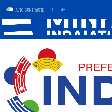
ALTO CONTRASTE
A-
A+