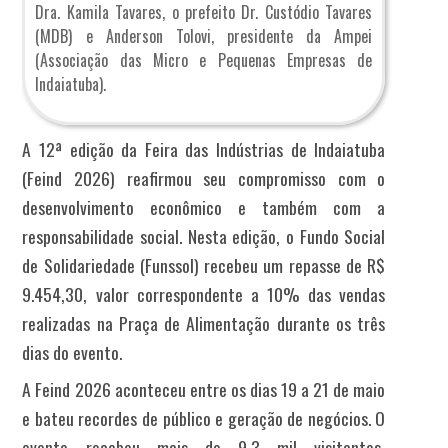
Dra. Kamila Tavares, o prefeito Dr. Custódio Tavares
(MDB) e Anderson Tolovi, presidente da Ampei
(Associação das Micro e Pequenas Empresas de
Indaiatuba).
A 12ª edição da Feira das Indústrias de Indaiatuba
(Feind 2026) reafirmou seu compromisso com o
desenvolvimento econômico e também com a
responsabilidade social. Nesta edição, o Fundo Social
de Solidariedade (Funssol) recebeu um repasse de R$
9.454,30, valor correspondente a 10% das vendas
realizadas na Praça de Alimentação durante os três
dias do evento.
A Feind 2026 aconteceu entre os dias 19 a 21 de maio
e bateu recordes de público e geração de negócios. O
evento recebeu mais de 9,3 mil visitantes,