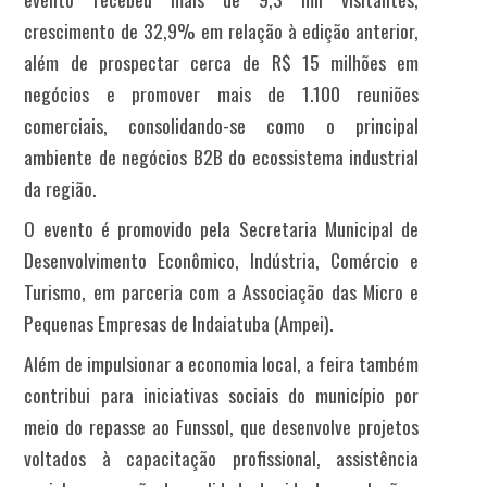
crescimento de 32,9% em relação à edição anterior,
além de prospectar cerca de R$ 15 milhões em
negócios e promover mais de 1.100 reuniões
comerciais, consolidando-se como o principal
ambiente de negócios B2B do ecossistema industrial
da região.
O evento é promovido pela Secretaria Municipal de
Desenvolvimento Econômico, Indústria, Comércio e
Turismo, em parceria com a Associação das Micro e
Pequenas Empresas de Indaiatuba (Ampei).
Além de impulsionar a economia local, a feira também
contribui para iniciativas sociais do município por
meio do repasse ao Funssol, que desenvolve projetos
voltados à capacitação profissional, assistência