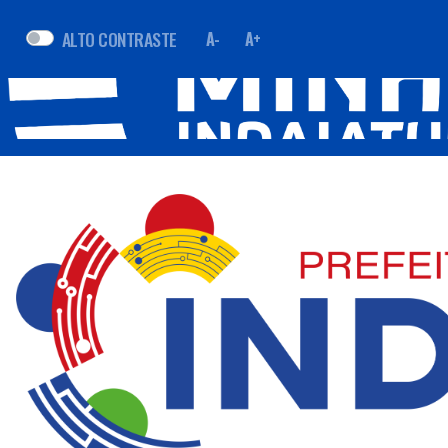
ALTO CONTRASTE
A-
A+