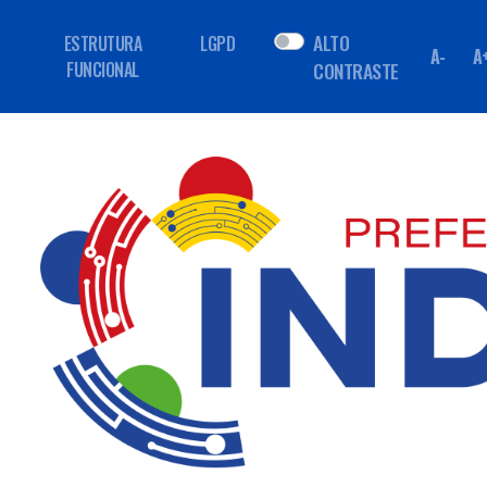
ALTO
ESTRUTURA
LGPD
A-
A
FUNCIONAL
CONTRASTE