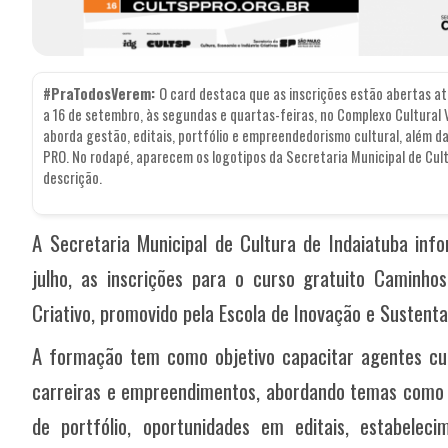
#PraTodosVerem:
O card destaca que as inscrições estão abertas até
a 16 de setembro, às segundas e quartas-feiras, no Complexo Cultural V
aborda gestão, editais, portfólio e empreendedorismo cultural, além d
PRO. No rodapé, aparecem os logotipos da Secretaria Municipal de Cult
descrição.
A Secretaria Municipal de Cultura de Indaiatuba inf
julho, as inscrições para o curso gratuito Caminhos
Criativo, promovido pela Escola de Inovação e Sustent
A formação tem como objetivo capacitar agentes cul
carreiras e empreendimentos, abordando temas como o
de portfólio, oportunidades em editais, estabelec