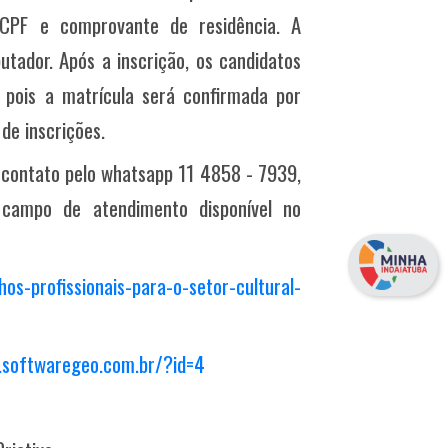
CPF e comprovante de residência. A
tador. Após a inscrição, os candidatos
pois a matrícula será confirmada por
de inscrições.
 contato pelo whatsapp 11 4858 - 7939,
o campo de atendimento disponível no
os-profissionais-para-o-setor-cultural-
s.softwaregeo.com.br/?id=4