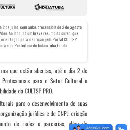
 2 de julho, com aulas presenciais de 3 de agosto
iber. Ao lado, há um breve resumo do curso, que
a orientação para inscrição pelo Portal CULTSP
ura e da Prefeitura de Indaiatuba.Fim da
orma que estão abertas, até o dia 2 de
 Profissionais para o Setor Cultural e
abilidade da CULTSP PRO.
turais para o desenvolvimento de suas
rganização jurídica e de CNPJ, criação
imento de redes e parcerias, além de