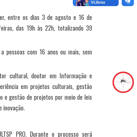
er, entre os dias 3 de agosto e 16 de
iras, das 19h às 22h, totalizando 39
o a pessoas com 16 anos ou mais, sem
tor cultural, doutor em Informação e
riência em projetos culturais, gestão
o e gestão de projetos por meio de leis
e inovação.
CULTSP PRO. Durante o processo será