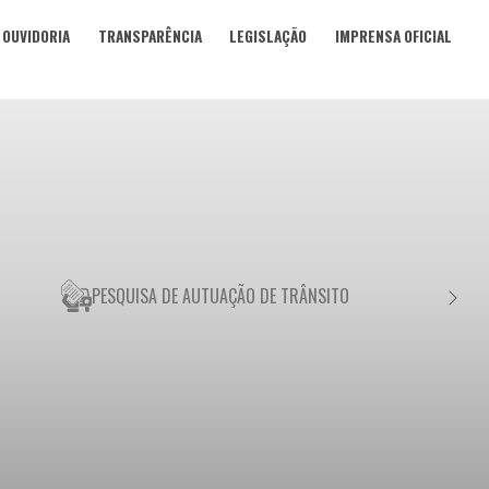
OUVIDORIA
TRANSPARÊNCIA
LEGISLAÇÃO
IMPRENSA OFICIAL
PESQUISA DE AUTUAÇÃO DE TRÂNSITO
NEGO