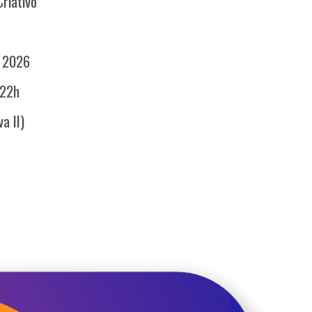
Criativo
e 2026
 22h
a II)