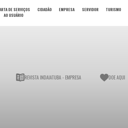
ARTA DE SERVIÇOS
CIDADÃO
EMPRESA
SERVIDOR
TURISMO
AO USUÁRIO
REVISTA INDAIATUBA - EMPRESA
DOE AQUI