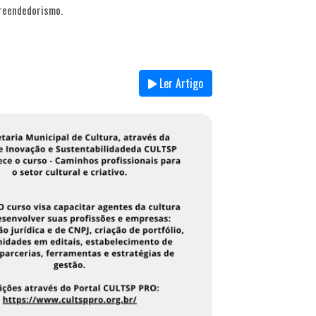
preendedorismo.
Ler Artigo