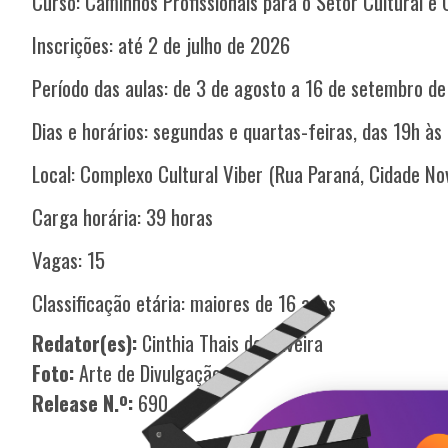
Curso: Caminhos Profissionais para o Setor Cultural e 
Inscrições: até 2 de julho de 2026
Período das aulas: de 3 de agosto a 16 de setembro d
Dias e horários: segundas e quartas-feiras, das 19h às
Local: Complexo Cultural Viber (Rua Paraná, Cidade Nov
Carga horária: 39 horas
Vagas: 15
Classificação etária: maiores de 16 anos
Redator(es):
Cinthia Thais de Oliveira
Foto:
Arte de Divulgação
Release N.º:
690