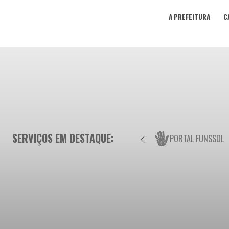
A PREFEITURA
C
SERVIÇOS EM DESTAQUE:
PORTAL FUNSSOL