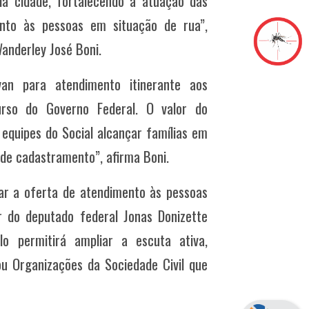
a cidade, fortalecendo a atuação das
nto às pessoas em situação de rua”,
Wanderley José Boni.
an para atendimento itinerante aos
urso do Governo Federal. O valor do
 equipes do Social alcançar famílias em
 de cadastramento”, afirma Boni.
ar a oferta de atendimento às pessoas
 do deputado federal Jonas Donizette
o permitirá ampliar a escuta ativa,
u Organizações da Sociedade Civil que