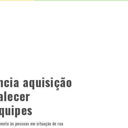
ncia aquisição
alecer
quipes
mento às pessoas em situação de rua