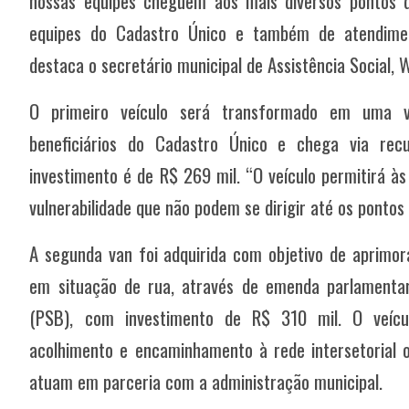
nossas equipes cheguem aos mais diversos pontos d
equipes do Cadastro Único e também de atendime
destaca o secretário municipal de Assistência Social, 
O primeiro veículo será transformado em uma v
beneficiários do Cadastro Único e chega via rec
investimento é de R$ 269 mil. “O veículo permitirá às
vulnerabilidade que não podem se dirigir até os pontos
A segunda van foi adquirida com objetivo de aprimor
em situação de rua, através de emenda parlamentar
(PSB), com investimento de R$ 310 mil. O veícul
acolhimento e encaminhamento à rede intersetorial o
atuam em parceria com a administração municipal.