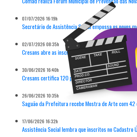
Comad realiza Fórum Municipal de Prevenção das Nov
07/07/2026 16:19h
Secretário de Assistência Social empossa os novos
02/07/2026 08:35h
Cresans abre as inscrições do curso de educação al
30/06/2026 16:40h
Cresans certifica 120 participantes dos cursos de E
26/06/2026 10:35h
Saguão da Prefeitura recebe Mostra de Arte com 42
17/06/2026 16:32h
Assistência Social lembra que inscritos no Cadastro