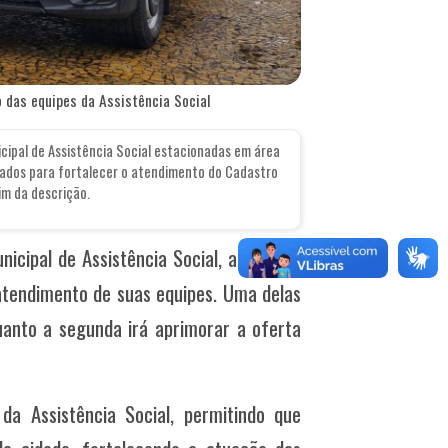
o das equipes da Assistência Social
cipal de Assistência Social estacionadas em área
izados para fortalecer o atendimento do Cadastro
im da descrição.
nicipal de Assistência Social, anuncia a
 atendimento de suas equipes. Uma delas
uanto a segunda irá aprimorar a oferta
da Assistência Social, permitindo que