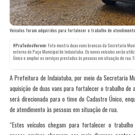
Veículos foram adquiridos para fortalecer o trabalho de atendiment
#PraTodosVerem:
Foto mostra duas vans brancas da Secretaria Muni
externa do Paço Municipal de Indaiatuba. Os novos veículos serão util
Único e ampliar os serviços prestados às pessoas em situação de rua. F
A Prefeitura de Indaiatuba, por meio da Secretaria Mu
aquisição de duas vans para fortalecer o trabalho de
será direcionada para o time do Cadastro Único, enq
de atendimento às pessoas em situação de rua.
“Estes veículos chegam para fortalecer o trabalho 