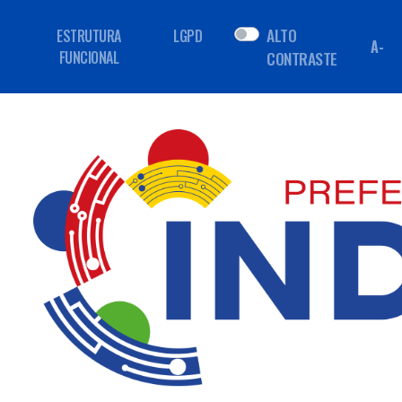
ALTO
ESTRUTURA
LGPD
A-
FUNCIONAL
CONTRASTE