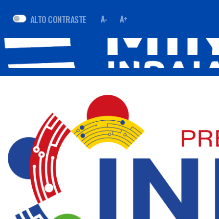
ALTO CONTRASTE
A-
A+