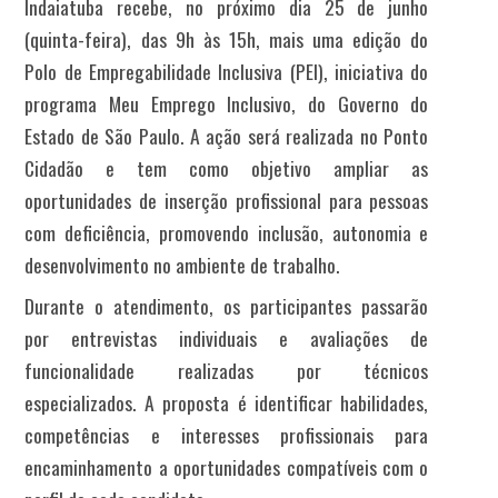
Indaiatuba recebe, no próximo dia 25 de junho
(quinta-feira), das 9h às 15h, mais uma edição do
Polo de Empregabilidade Inclusiva (PEI), iniciativa do
programa Meu Emprego Inclusivo, do Governo do
Estado de São Paulo. A ação será realizada no Ponto
Cidadão e tem como objetivo ampliar as
oportunidades de inserção profissional para pessoas
com deficiência, promovendo inclusão, autonomia e
desenvolvimento no ambiente de trabalho.
Durante o atendimento, os participantes passarão
por entrevistas individuais e avaliações de
funcionalidade realizadas por técnicos
especializados. A proposta é identificar habilidades,
competências e interesses profissionais para
encaminhamento a oportunidades compatíveis com o