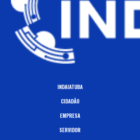
INDAIATUBA
CIDADÃO
EMPRESA
SERVIDOR