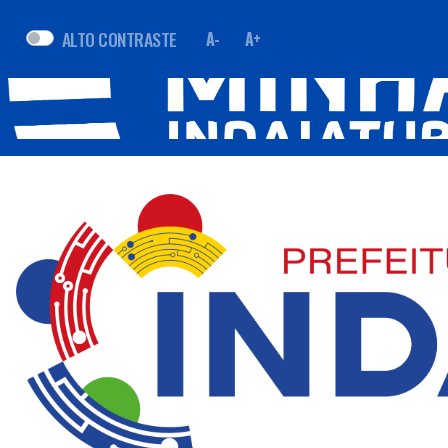
ALTO CONTRASTE
A-
A+