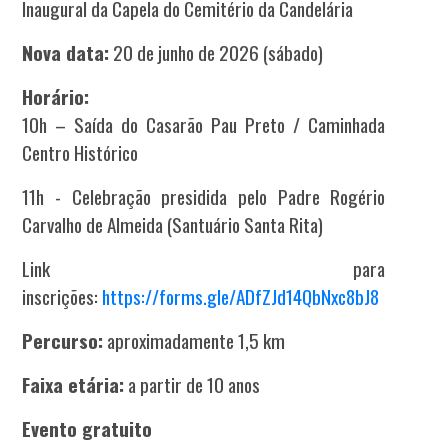
Inaugural da Capela do Cemitério da Candelária
Nova data:
20 de junho de 2026 (sábado)
Horário:
10h – Saída do Casarão Pau Preto / Caminhada
Centro Histórico
11h - Celebração presidida pelo Padre Rogério
Carvalho de Almeida (Santuário Santa Rita)
Link para
inscrições:
https://forms.gle/ADfZJd14QbNxc8bJ8
Percurso:
aproximadamente 1,5 km
Faixa etária:
a partir de 10 anos
Evento gratuito