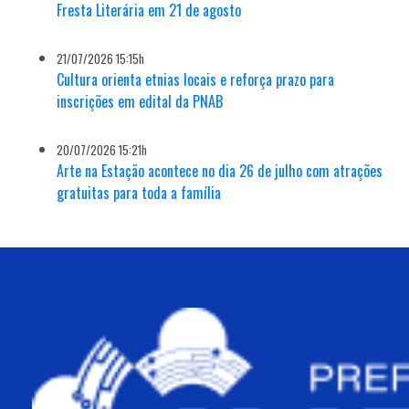
Fresta Literária em 21 de agosto
21/07/2026 15:15h
Cultura orienta etnias locais e reforça prazo para
inscrições em edital da PNAB
20/07/2026 15:21h
Arte na Estação acontece no dia 26 de julho com atrações
gratuitas para toda a família