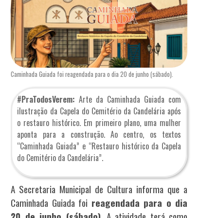
Caminhada Guiada foi reagendada para o dia 20 de junho (sábado).
#PraTodosVerem:
Arte da Caminhada Guiada com
ilustração da Capela do Cemitério da Candelária após
o restauro histórico. Em primeiro plano, uma mulher
aponta para a construção. Ao centro, os textos
“Caminhada Guiada” e “Restauro histórico da Capela
do Cemitério da Candelária”.
A Secretaria Municipal de Cultura informa que a
Caminhada Guiada foi
reagendada para o dia
20 de junho (sábado)
. A atividade terá como