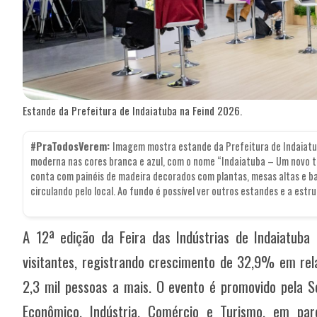
Estande da Prefeitura de Indaiatuba na Feind 2026.
#PraTodosVerem:
Imagem mostra estande da Prefeitura de Indaiatub
moderna nas cores branca e azul, com o nome “Indaiatuba – Um novo t
conta com painéis de madeira decorados com plantas, mesas altas e b
circulando pelo local. Ao fundo é possível ver outros estandes e a estr
A 12ª edição da Feira das Indústrias de Indaiatuba
visitantes, registrando crescimento de 32,9% em rel
2,3 mil pessoas a mais. O evento é promovido pela S
Econômico, Indústria, Comércio e Turismo, em pa