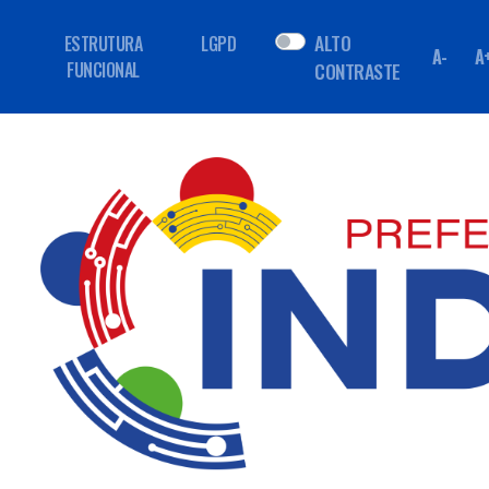
ALTO
ESTRUTURA
LGPD
A-
A
FUNCIONAL
CONTRASTE