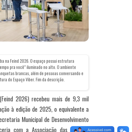
a na Feind 2026. O espaço possui estrutura
empo pra você” iluminado no alto. O ambiente
anquetas brancas, além de pessoas conversando e
utura do Espaço Viber. Fim da descrição.
 (Feind 2026) recebeu mais de 9,3 mil
ação à edição de 2025, o equivalente a
ecretaria Municipal de Desenvolvimento
rceria com a Associação das Micro e