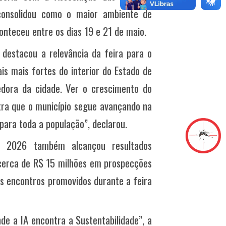
consolidou como o maior ambiente de
onteceu entre os dias 19 e 21 de maio.
 destacou a relevância da feira para o
ais mais fortes do interior do Estado de
dora da cidade. Ver o crescimento do
tra que o município segue avançando na
para toda a população”, declarou.
d 2026 também alcançou resultados
o cerca de R$ 15 milhões em prospecções
os encontros promovidos durante a feira
de a IA encontra a Sustentabilidade”, a