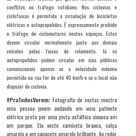
conflitos no tráfego cotidiano. Nas ciclovias e
ciclofaixas é permitida a circulação de bicicletas
elétricas e autopropelidos. É expressamente proibido
o tráfego de ciclomotores nestes espaços. Estes
devem circular normalmente junto aos demais
veículos pelas faixas de rolamento. Já os
autopropelidos podem circular em vias públicas
convencionais apenas se a velocidade máxima
permitida na rua for de até 40 km/h e se o local não
dispuser de ciclovia.
#PraTodosVerem:
Fotografia de costas mostra
uma pessoa jovem andando em uma patinete
elétrica preta por uma pista asfáltica sinuosa em
um parque. Ela veste camiseta branca, calça
amarela e um capacete amarelo brilhante. Ao redor