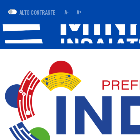
ALTO CONTRASTE
A-
A+