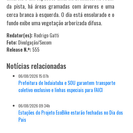
da pista, há áreas gramadas com árvores e uma
cerca branca à esquerda. O dia está ensolarado e o
fundo exibe uma vegetação arborizada difusa.
Redator(es):
Rodrigo Gatti
Foto:
Divulgação/Secom
Release N.º:
555
Notícias relacionadas
06/08/2026 15:07h
Prefeitura de Indaiatuba e SOU garantem transporte
coletivo exclusivo e linhas especiais para FAICI
06/08/2026 09:34h
Estações do Projeto EcoBike estarão fechadas no Dia dos
Pais