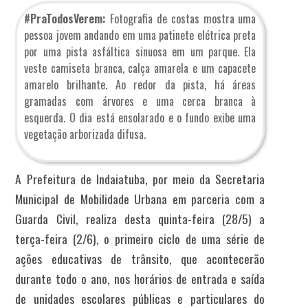
#PraTodosVerem:
Fotografia de costas mostra uma
pessoa jovem andando em uma patinete elétrica preta
por uma pista asfáltica sinuosa em um parque. Ela
veste camiseta branca, calça amarela e um capacete
amarelo brilhante. Ao redor da pista, há áreas
gramadas com árvores e uma cerca branca à
esquerda. O dia está ensolarado e o fundo exibe uma
vegetação arborizada difusa.
A Prefeitura de Indaiatuba, por meio da Secretaria
Municipal de Mobilidade Urbana em parceria com a
Guarda Civil, realiza desta quinta-feira (28/5) a
terça-feira (2/6), o primeiro ciclo de uma série de
ações educativas de trânsito, que acontecerão
durante todo o ano, nos horários de entrada e saída
de unidades escolares públicas e particulares do