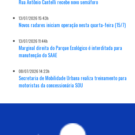
Rua Antônio Cantelli recebe novo semáforo
13/07/2026 15:43h
Novos radares iniciam operação nesta quarta-feira (15/7)
13/07/2026 11:44h
Marginal direita do Parque Ecológico é interditada para
manutenção do SAAE
08/07/2026 14:23h
Secretaria de Mobilidade Urbana realiza treinamento para
motoristas da concessionária SOU