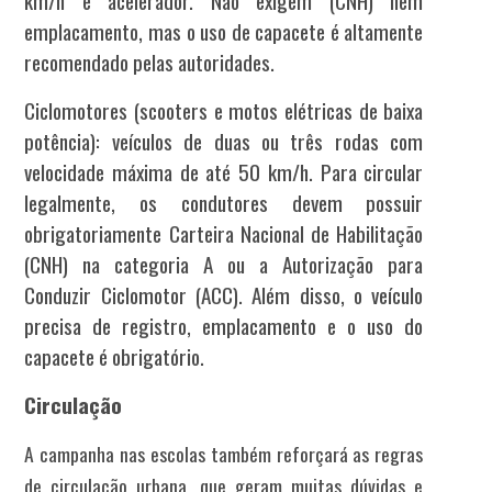
km/h e acelerador. Não exigem (CNH) nem
emplacamento, mas o uso de capacete é altamente
recomendado pelas autoridades.
Ciclomotores (scooters e motos elétricas de baixa
potência): veículos de duas ou três rodas com
velocidade máxima de até 50 km/h. Para circular
legalmente, os condutores devem possuir
obrigatoriamente Carteira Nacional de Habilitação
(CNH) na categoria A ou a Autorização para
Conduzir Ciclomotor (ACC). Além disso, o veículo
precisa de registro, emplacamento e o uso do
capacete é obrigatório.
Circulação
A campanha nas escolas também reforçará as regras
de circulação urbana, que geram muitas dúvidas e