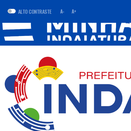
ALTO CONTRASTE
A-
A+