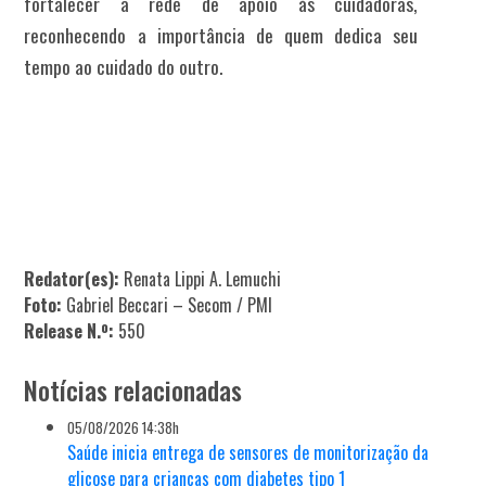
fortalecer a rede de apoio às cuidadoras,
reconhecendo a importância de quem dedica seu
tempo ao cuidado do outro.
Redator(es):
Renata Lippi A. Lemuchi
Foto:
Gabriel Beccari – Secom / PMI
Release N.º:
550
Notícias relacionadas
05/08/2026 14:38h
Saúde inicia entrega de sensores de monitorização da
glicose para crianças com diabetes tipo 1