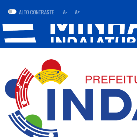
ALTO CONTRASTE
A-
A+