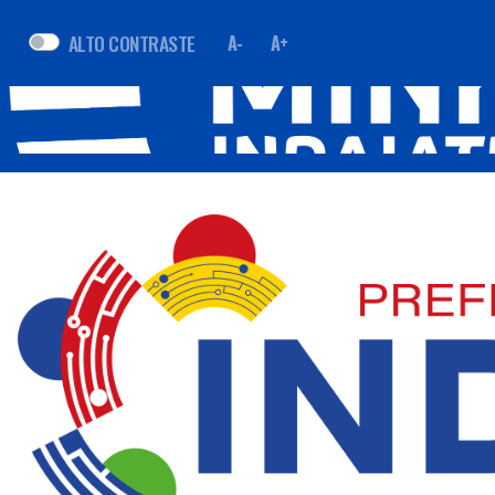
ALTO CONTRASTE
A-
A+