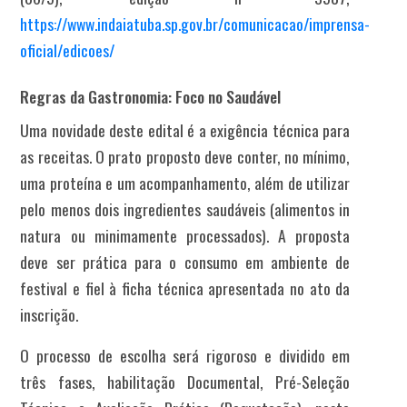
https://www.indaiatuba.sp.gov.br/comunicacao/imprensa-
oficial/edicoes/
Regras da Gastronomia: Foco no Saudável
Uma novidade deste edital é a exigência técnica para
as receitas.
O prato proposto deve conter, no mínimo,
uma proteína e um acompanhamento, além de utilizar
pelo menos dois ingredientes saudáveis (alimentos
in
natura
ou minimamente processados)
.
A proposta
deve ser prática para o consumo em ambiente de
festival e fiel à ficha técnica apresentada no ato da
inscrição
.
O processo de escolha será rigoroso e dividido em
três fases, h
abilitação Documental,
Pré-Seleção