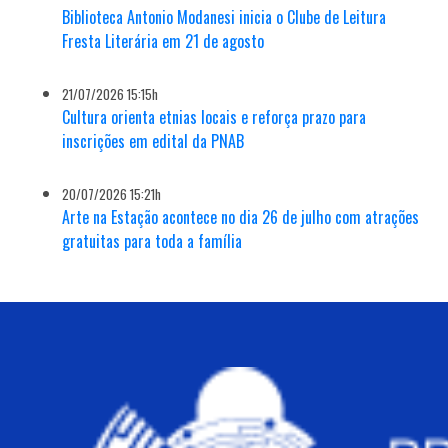
Biblioteca Antonio Modanesi inicia o Clube de Leitura
Fresta Literária em 21 de agosto
21/07/2026 15:15h
Cultura orienta etnias locais e reforça prazo para
inscrições em edital da PNAB
20/07/2026 15:21h
Arte na Estação acontece no dia 26 de julho com atrações
gratuitas para toda a família