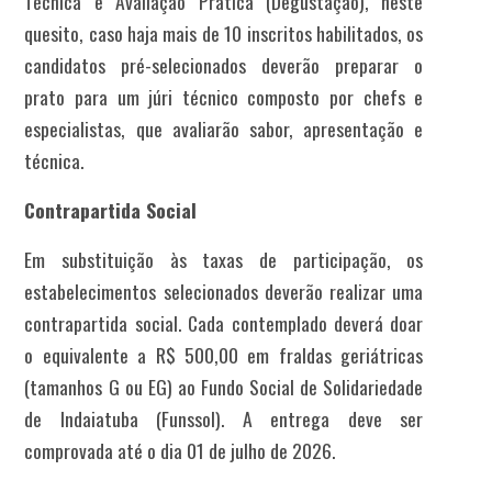
Técnica e
Avaliação Prática (Degustação), neste
quesito, caso haja mais de 10 inscritos habilitados, os
candidatos pré-selecionados deverão preparar o
prato para um júri técnico composto por chefs e
especialistas, que avaliarão sabor, apresentação e
técnica
.
Contrapartida Social
Em substituição às taxas de participação, os
estabelecimentos selecionados deverão realizar uma
contrapartida social.
Cada contemplado deverá doar
o equivalente a R$ 500,00 em fraldas geriátricas
(tamanhos G ou EG) ao Fundo Social de Solidariedade
de Indaiatuba (Funssol)
.
A entrega deve ser
comprovada até o dia 01 de julho de 2026
.