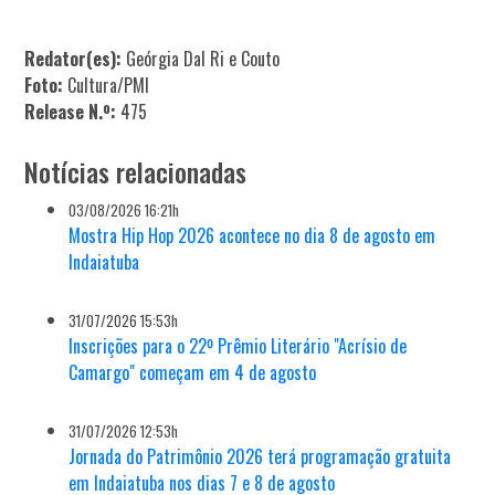
Redator(es):
Geórgia Dal Ri e Couto
Foto:
Cultura/PMI
Release N.º:
475
Notícias relacionadas
03/08/2026 16:21h
Mostra Hip Hop 2026 acontece no dia 8 de agosto em
Indaiatuba
31/07/2026 15:53h
Inscrições para o 22º Prêmio Literário "Acrísio de
Camargo" começam em 4 de agosto
31/07/2026 12:53h
Jornada do Patrimônio 2026 terá programação gratuita
em Indaiatuba nos dias 7 e 8 de agosto