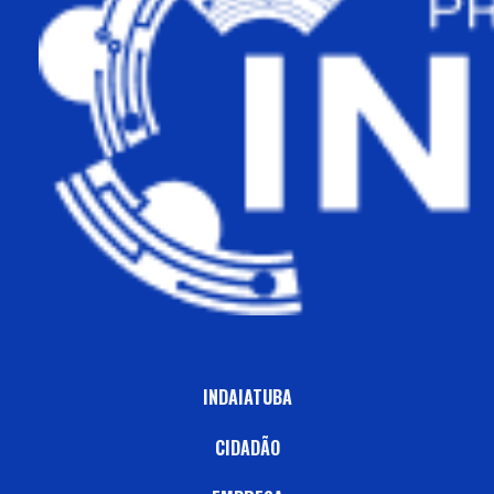
INDAIATUBA
CIDADÃO