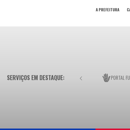
A PREFEITURA
C
SERVIÇOS EM DESTAQUE:
PORTAL F