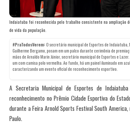
Indaiatuba foi reconhecida pelo trabalho consistente na ampliação 
de vida da população.
#PraTodosVerem:
O secretário municipal de Esportes de Indaiatuba,
Guilherme Bergamo, posam em um palco durante cerimônia de premiação
mãos de Arnaldo Marin Júnior, secretário municipal de Esportes e Lazer.
um com camisa polo vermelha. Ao fundo, há um painel iluminado em azu
caracterizando um evento oficial de reconhecimento esportivo.
A Secretaria Municipal de Esportes de Indaiatuba
reconhecimento no Prêmio Cidade Esportiva do Estad
durante a Feira Arnold Sports Festival South America,
Paulo.