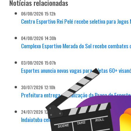
Notícias relacionadas
06/08/2026 15:12h
Centro Esportivo Rei Pelé recebe seletiva para Jogos
04/08/2026 14:30h
Complexo Esportivo Morada do Sol recebe combates 
03/08/2026 15:07h
Esportes anuncia novas vagas para atletas 60+ visa
30/07/2026 12:10h
Prefeitura entrega revitalização da Praça de Esporte
24/07/2026 12:47h
Indaiatuba celebra pentacampeonato nos 68º Jogos R