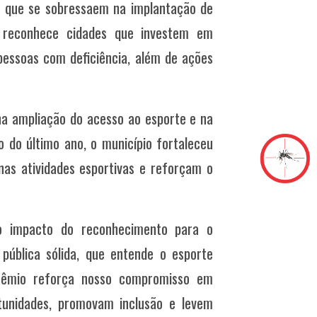
s que se sobressaem na implantação de
iva reconhece cidades que investem em
 pessoas com deficiência, além de ações
 na ampliação do acesso ao esporte e na
 do último ano, o município fortaleceu
as atividades esportivas e reforçam o
 o impacto do reconhecimento para o
 pública sólida, que entende o esporte
prêmio reforça nosso compromisso em
tunidades, promovam inclusão e levem