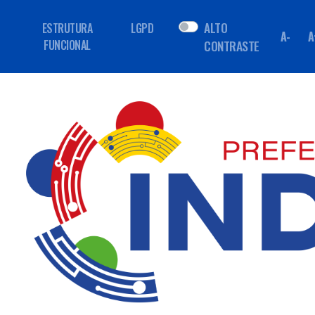
ALTO
ESTRUTURA
LGPD
A-
A
FUNCIONAL
CONTRASTE