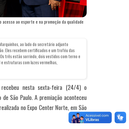
do acesso ao esporte e na promoção da qualidade
 Marquinhos, ao lado do secretário adjunto
. Eles recebem certificados e um troféu das
 Os três estão sorrindo, dois vestidos com terno e
l e estruturas com luzes vermelhas,
 recebeu nesta sexta-feira (24/4) o
o de São Paulo. A premiação aconteceu
 realizada no Expo Center Norte, em São