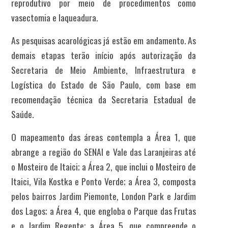
reprodutivo por meio de procedimentos como
vasectomia e laqueadura.
As pesquisas acarológicas já estão em andamento. As
demais etapas terão início após autorização da
Secretaria de Meio Ambiente, Infraestrutura e
Logística do Estado de São Paulo, com base em
recomendação técnica da Secretaria Estadual de
Saúde.
O mapeamento das áreas contempla a Área 1, que
abrange a região do SENAI e Vale das Laranjeiras até
o Mosteiro de Itaici; a Área 2, que inclui o Mosteiro de
Itaici, Vila Kostka e Ponto Verde; a Área 3, composta
pelos bairros Jardim Piemonte, London Park e Jardim
dos Lagos; a Área 4, que engloba o Parque das Frutas
e o Jardim Regente; a Área 5, que compreende o