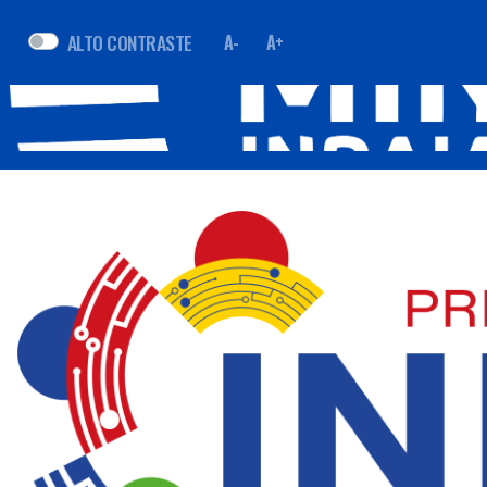
ALTO CONTRASTE
A-
A+