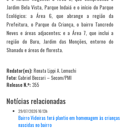
Jardim Bela Vista, Parque Indaiá e o início do Parque
Ecológico; a Área 6, que abrange a região da
Prefeitura, o Parque da Criança, o bairro Tancredo
Neves e áreas adjacentes; e a Área 7, que inclui a
região do Buru, Jardim das Monções, entorno do
Shanadu e áreas de floresta.
Redator(es):
Renata Lippi A. Lemuchi
Foto:
Gabriel Beccari – Secom/PMI
Release N.º:
355
Notícias relacionadas
29/07/2026 16:13h
Bairro Videiras terá plantio em homenagem às crianças
nascidas no bairro