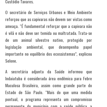
Custódio Tavares.
O secretário de Serviços Urbanos e Meio Ambiente
reforçou que as capivaras não devem ser vistas como
ameaça. “É fundamental reforçar que a capivara não
é vilã e não deve ser temida ou maltratada. Trata-se
de um animal silvestre nativo, protegido por
legislação ambiental, que desempenha papel
importante no equilíbrio dos ecossistemas”, explicou
Selone.
A secretária adjunta da Saúde informou que
Indaiatuba é considerada área endêmica para Febre
Maculosa Brasileira, assim como grande parte do
Estado de São Paulo. “Mais do que uma medida
pontual, o programa representa um compromisso
permanente do município com a saúde pública, a